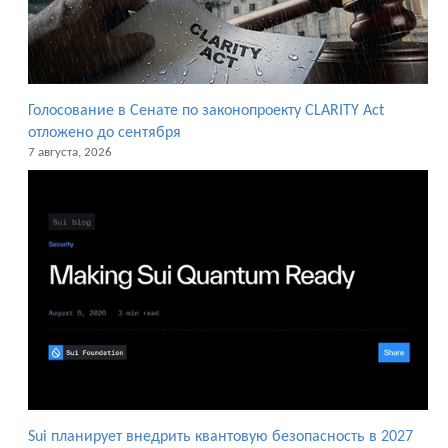
Голосование в Сенате по законопроекту CLARITY Act
отложено до сентября
7 августа, 2026
Sui планирует внедрить квантовую безопасность в 2027