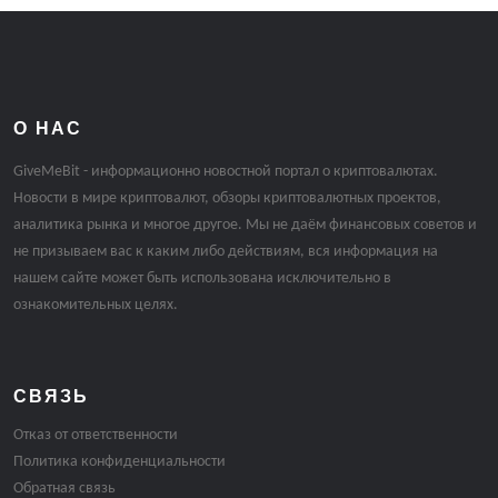
О НАС
GiveMeBit - информационно новостной портал о криптовалютах.
Новости в мире криптовалют, обзоры криптовалютных проектов,
аналитика рынка и многое другое. Мы не даём финансовых советов и
не призываем вас к каким либо действиям, вся информация на
нашем сайте может быть использована исключительно в
ознакомительных целях.
СВЯЗЬ
Отказ от ответственности
Политика конфиденциальности
Обратная связь