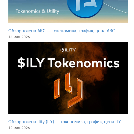
Обзор токена ARC — токеномика, график, цена ARC
14 мая, 2026
Обзор токена Ility (ILY) — токеномика, график, цена ILY
12 мая, 2026