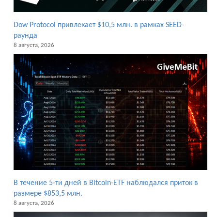
Dow Protocol привлекает $10,5 млн. в рамках SEED-
раунда
8 августа, 2026
В течение 5-ти дней в Bitcoin-ETF наблюдался приток в
размере $853,5 млн.
8 августа, 2026