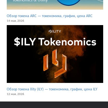
Обзор токена ARC — токеномика, график, цена ARC
14 мая, 2026
Обзор токена Ility (ILY) — токеномика, график, цена ILY
12 мая, 2026