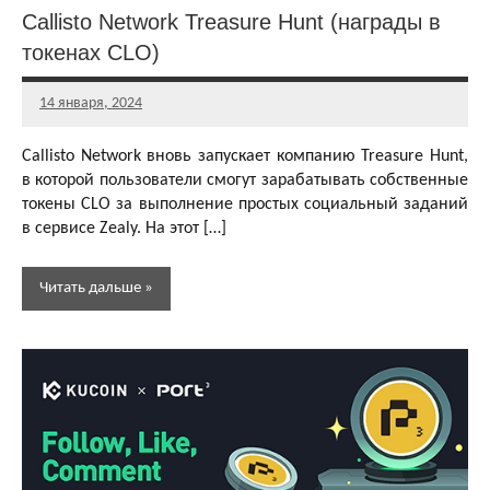
Callisto Network Treasure Hunt (награды в
токенах CLO)
14 января, 2024
Главный
редактор
Callisto Network вновь запускает компанию Treasure Hunt,
в которой пользователи смогут зарабатывать собственные
токены CLO за выполнение простых социальный заданий
в сервисе Zealy. На этот […]
Читать дальше
Аирдропы и
розыгрыши
криптовалют
Активности
Бесплатная