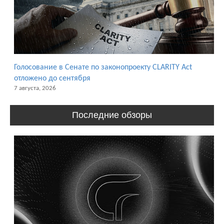
Голосование в Сенате по законопроекту CLARITY Act
отложено до сентября
7 августа, 2026
Последние обзоры