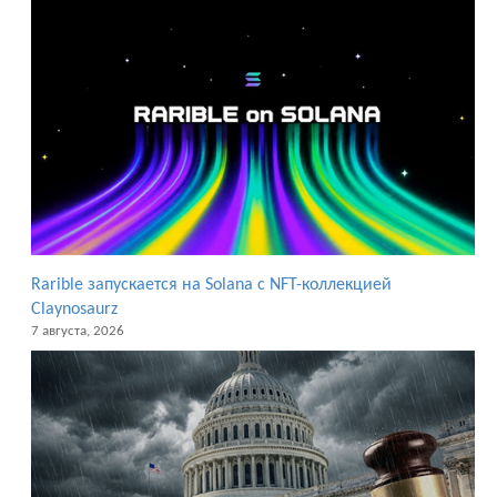
Rarible запускается на Solana с NFT-коллекцией
Claynosaurz
7 августа, 2026