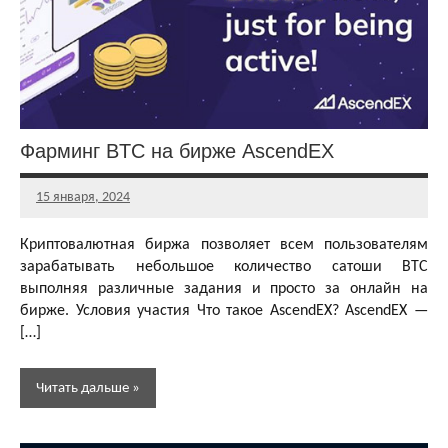
Бесплатная
криптовалюта
Фарминг BTC на бирже AscendEX
15 января, 2024
Главный
редактор
Криптовалютная биржа позволяет всем пользователям
зарабатывать небольшое количество сатоши BTC
выполняя различные задания и просто за онлайн на
бирже. Условия участия Что такое AscendEX? AscendEX —
[…]
Читать дальше