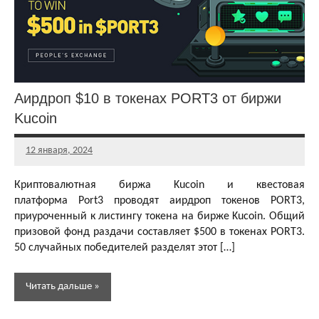
криптовалюта
Аирдроп $10 в токенах PORT3 от биржи
Kucoin
12 января, 2024
Главный
редактор
Криптовалютная биржа Kucoin и квестовая
платформа Port3 проводят аирдроп токенов PORT3,
приуроченный к листингу токена на бирже Kucoin. Общий
призовой фонд раздачи составляет $500 в токенах PORT3.
50 случайных победителей разделят этот […]
Читать дальше