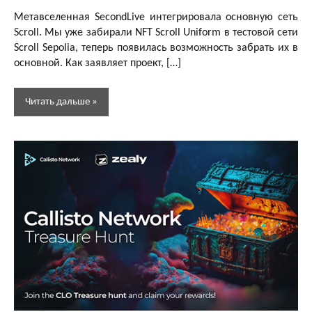
редактор
Метавселенная SecondLive интегрировала основную сеть
Scroll. Мы уже забирали NFT Scroll Uniform в тестовой сети
Scroll Sepolia, теперь появилась возможность забрать их в
основной. Как заявляет проект, […]
Читать дальше
Аирдропы и
розыгрыши
криптовалют
Активности
Бесплатная
криптовалюта