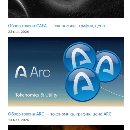
Обзор токена GAEA — токеномика, график, цена
23 мая, 2026
Обзор токена ARC — токеномика, график, цена ARC
14 мая, 2026