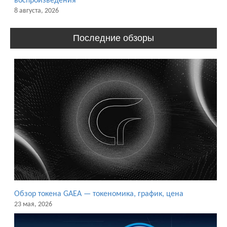
воспроизведения
8 августа, 2026
Последние обзоры
Обзор токена GAEA — токеномика, график, цена
23 мая, 2026