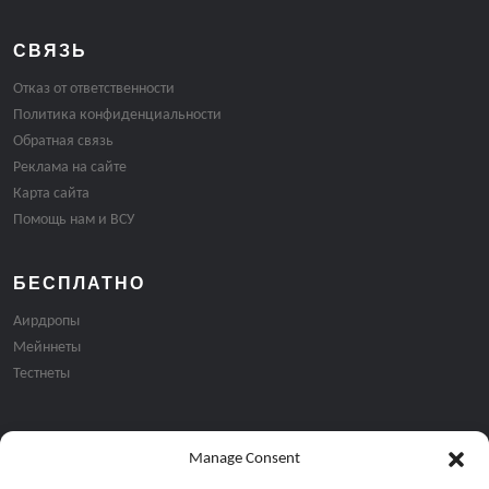
СВЯЗЬ
Отказ от ответственности
Политика конфиденциальности
Обратная связь
Реклама на сайте
Карта сайта
Помощь нам и ВСУ
БЕСПЛАТНО
Аирдропы
Мейннеты
Тестнеты
Manage Consent