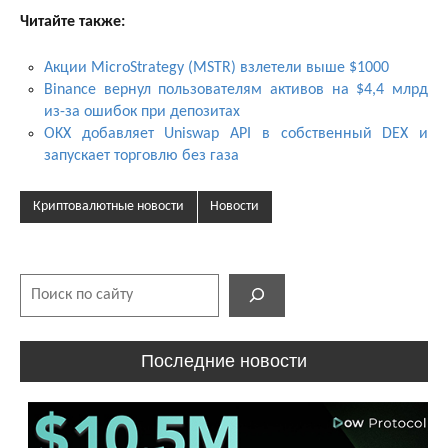
Читайте также:
Акции MicroStrategy (MSTR) взлетели выше $1000
Binance вернул пользователям активов на $4,4 млрд
из-за ошибок при депозитах
OKX добавляет Uniswap API в собственный DEX и
запускает торговлю без газа
Криптовалютные новости
Новости
Поиск
Последние новости