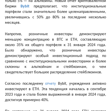
только 5% — на альткоины. Новый отчет криптовалютной
биржи
Bybit
предполагает, что институциональные
портфели стали значительно более целенаправленными,
увеличившись с 50% до 80% за последние несколько
месяцев.
Напротив, розничные инвесторы демонстрируют
меньшую концентрацию в BTC и ETH, составляющую
около 35% их общего портфеля к 31 января 2024 года.
Было обнаружено, что розничные инвесторы
демонстрируют особый инвестиционный подход по
сравнению с институциональными инвесторами и более
склонны к альткойнам и стейбкоинам, о чем
свидетельствует большее распределение стейблкоинов.
Согласно последнему
отчету
Bybit, учреждения активно
инвестируют в ETH. Эта тенденция началась в сентябре
2023 года и стала более выраженной в январе 2024 года,
достигнув примерно 40%.