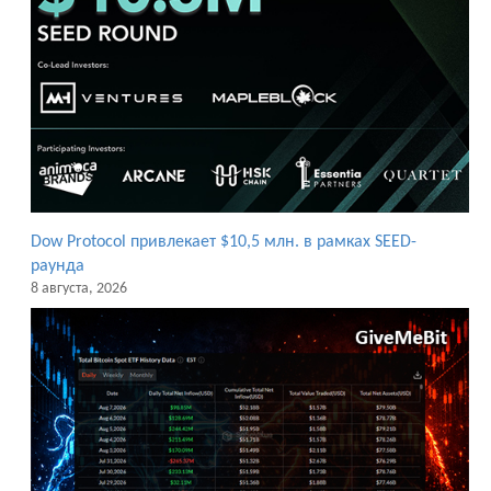
Dow Protocol привлекает $10,5 млн. в рамках SEED-
раунда
8 августа, 2026