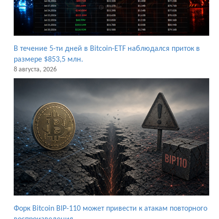
В течение 5-ти дней в Bitcoin-ETF наблюдался приток в
размере $853,5 млн.
8 августа, 2026
Форк Bitcoin BIP-110 может привести к атакам повторного