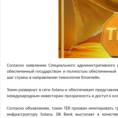
Согласно заявлению Специального административного 
обеспеченный государством и полностью обеспеченный 
шаг страны в направлении технологии блокчейн.
Токен развернут в сети Solana и обеспечивает представл
международным инвесторам прозрачность и доступ к кла
Согласно объявлению, токен TER призван имитировать т
инфраструктуру Solana. DK Bank выступает в качеств