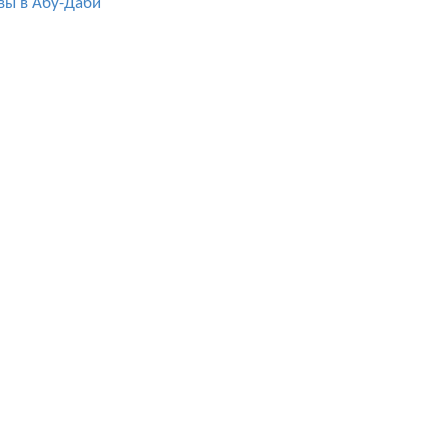
вы в Абу-Даби