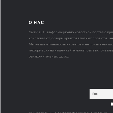
О НАС
GiveMeBit - информационно новостной портал о кри
криптовалют, обзоры криптовалютных проектов, ан
Мы не даём финансовых советов и не призываем вас
информация на нашем сайте может быть использов
ознакомительных целях.