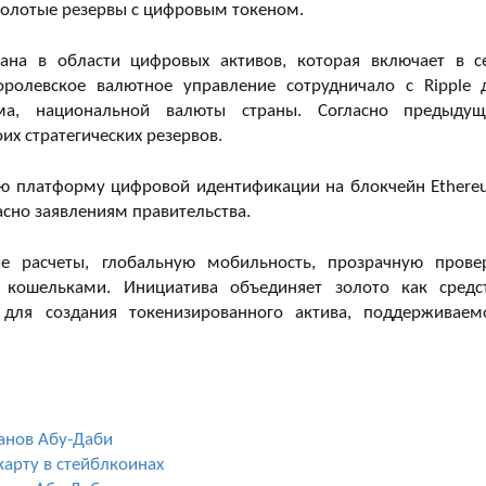
золотые резервы с цифровым токеном.
тана в области цифровых активов, которая включает в с
ролевское валютное управление сотрудничало с Ripple 
ума, национальной валюты страны. Согласно предыду
их стратегических резервов.
ую платформу цифровой идентификации на блокчейн Ethere
асно заявлениям правительства.
е расчеты, глобальную мобильность, прозрачную прове
 кошельками. Инициатива объединяет золото как средс
 для создания токенизированного актива, поддерживаем
ганов Абу-Даби
арту в стейблкоинах