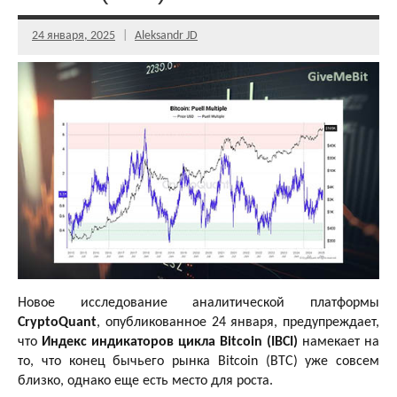
24 января, 2025
Aleksandr JD
Новое исследование аналитической платформы
CryptoQuant
, опубликованное 24 января, предупреждает,
что
Индекс индикаторов цикла Bitcoin (IBCI)
намекает на
то, что конец бычьего рынка Bitcoin (BTC) уже совсем
близко, однако еще есть место для роста.