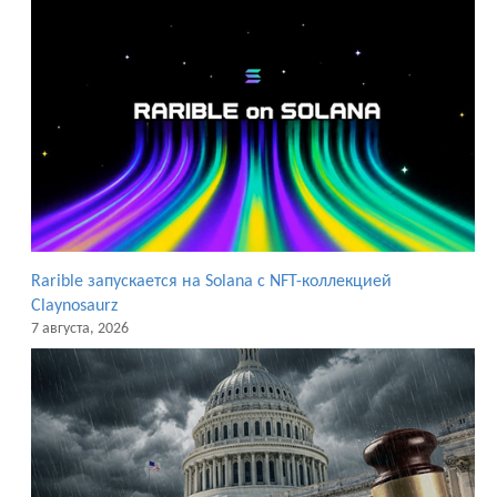
Rarible запускается на Solana с NFT-коллекцией
Claynosaurz
7 августа, 2026