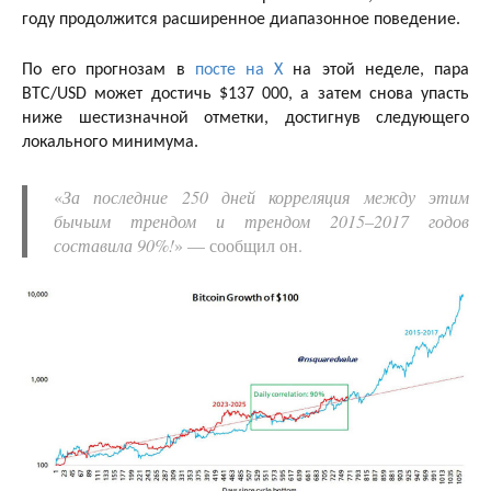
году продолжится расширенное диапазонное поведение.
По его прогнозам в
посте на X
на этой неделе, пара
BTC/USD может достичь $137 000, а затем снова упасть
ниже шестизначной отметки, достигнув следующего
локального минимума.
«
За последние 250 дней корреляция между этим
бычьим трендом и трендом 2015–2017 годов
составила 90%!
» — сообщил он.