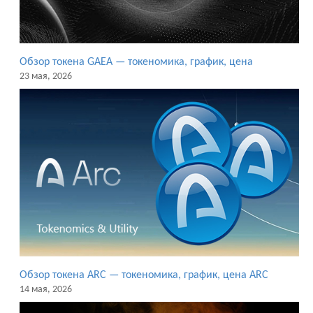
Обзор токена GAEA — токеномика, график, цена
23 мая, 2026
Обзор токена ARC — токеномика, график, цена ARC
14 мая, 2026