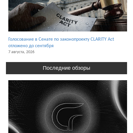
Голосование в Сенате по законопроекту CLARITY Act
отложено до сентября
7 августа, 2026
Последние обзоры