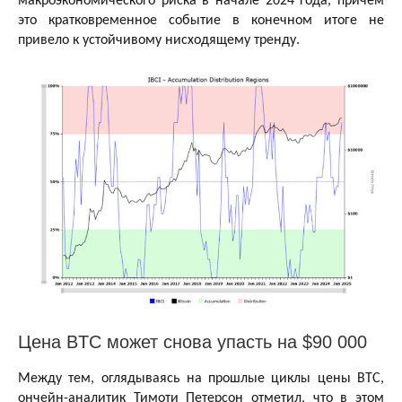
макроэкономического риска в начале 2024 года, причем
это кратковременное событие в конечном итоге не
привело к устойчивому нисходящему тренду.
Цена BTC может снова упасть на $90 000
Между тем, оглядываясь на прошлые циклы цены BTC,
ончейн-аналитик Тимоти Петерсон отметил, что в этом