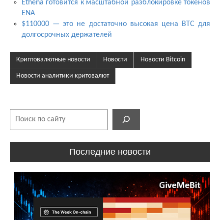
Ethena готовится к масштабной разблокировке токенов
ENA
$110000 — это не достаточно высокая цена BTC для
долгосрочных держателей
Криптовалютные новости
Новости
Новости Bitcoin
Новости аналитики критовалют
Поиск
Последние новости