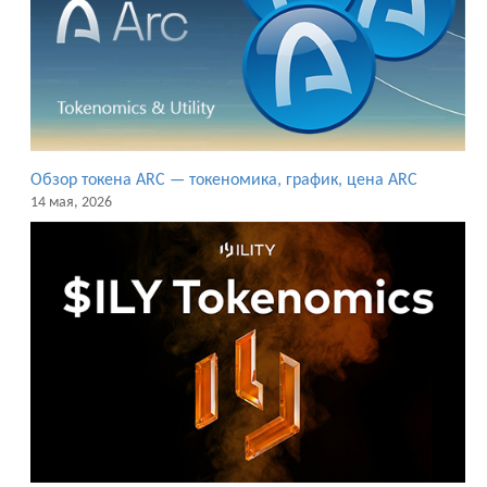
Обзор токена ARC — токеномика, график, цена ARC
14 мая, 2026