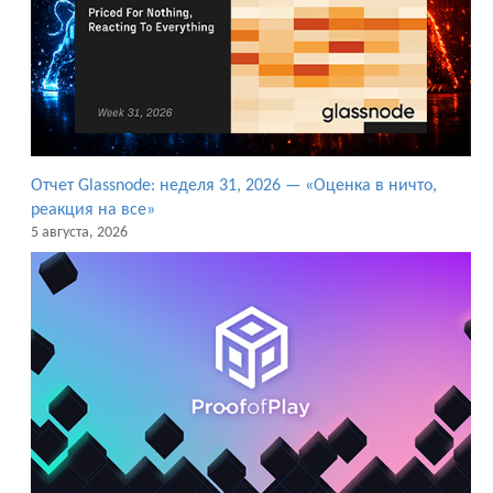
Отчет Glassnode: неделя 31, 2026 — «Оценка в ничто,
реакция на все»
5 августа, 2026