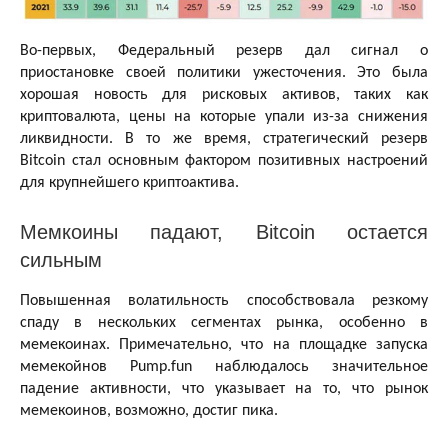
Во-первых, Федеральный резерв дал сигнал о
приостановке своей политики ужесточения. Это была
хорошая новость для рисковых активов, таких как
криптовалюта, цены на которые упали из-за снижения
ликвидности. В то же время, стратегический резерв
Bitcoin стал основным фактором позитивных настроений
для крупнейшего криптоактива.
Мемкоины падают, Bitcoin остается
сильным
Повышенная волатильность способствовала резкому
спаду в нескольких сегментах рынка, особенно в
мемекоинах. Примечательно, что на площадке запуска
мемекойнов Pump.fun наблюдалось значительное
падение активности, что указывает на то, что рынок
мемекоинов, возможно, достиг пика.