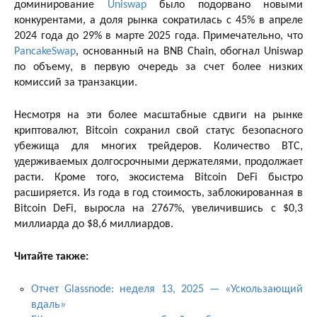
доминирование
Uniswap
было подорвано новыми
конкурентами, а доля рынка сократилась с 45% в апреле
2024 года до 29% в марте 2025 года. Примечательно, что
PancakeSwap
, основанный на BNB Chain, обогнал Uniswap
по объему, в первую очередь за счет более низких
комиссий за транзакции.
Несмотря на эти более масштабные сдвиги на рынке
криптовалют, Bitcoin сохранил свой статус безопасного
убежища для многих трейдеров. Количество BTC,
удерживаемых долгосрочными держателями, продолжает
расти. Кроме того, экосистема Bitcoin DeFi быстро
расширяется. Из года в год стоимость, заблокированная в
Bitcoin DeFi, выросла на 2767%, увеличившись с $0,3
миллиарда до $8,6 миллиардов.
Читайте также:
Отчет Glassnode: неделя 13, 2025 — «Ускользающий
вдаль»