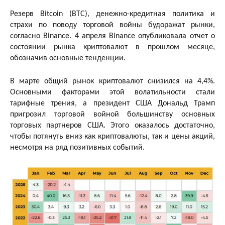
Резерв Bitcoin (BTC), денежно-кредитная политика и
страхи по поводу торговой войны будоражат рынки,
согласно Binance. 4 апреля Binance опубликовала отчет о
состоянии рынка криптовалют в прошлом месяце,
обозначив основные тенденции.
В марте общий рынок криптовалют снизился на 4,4%.
Основными факторами этой волатильности стали
тарифные трения, а президент США Дональд Трамп
пригрозил торговой войной большинству основных
торговых партнеров США. Этого оказалось достаточно,
чтобы потянуть вниз как криптовалюты, так и цены акций,
несмотря на ряд позитивных событий.