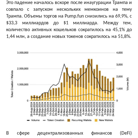
Это падение началось вскоре после инаугурации Трампа и
совпало с запуском нескольких мемкоинов на тему
Трампа. Объемы торгов на Pump.fun снизились на 69,9%, с
$33,3 миллиардов до $1 миллиарда. Между тем,
количество активных кошельков сократилось на 45,1% до
1,44 млн, а создание новых токенов сократилось на 51,8%.
В сфере децентрализованных финансов (DeFi)