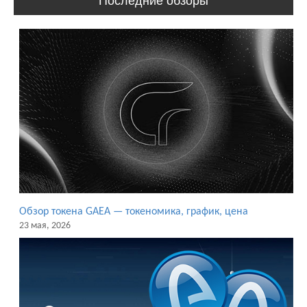
Последние обзоры
Обзор токена GAEA — токеномика, график, цена
23 мая, 2026