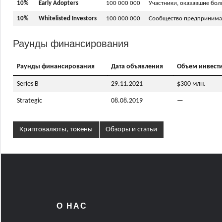
10%
Early Adopters
100 000 000
Участники, оказавшие бол
10%
Whitelisted Investors
100 000 000
Сообщество предпринимат
Раунды финансирования
Раунды финансирования
Дата объявления
Объем инвест
Series B
29.11.2021
$300 млн.
Strategic
08.08.2019
—
Криптовалюты, токены
Обзоры и статьи
О НАС