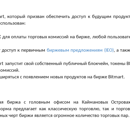
rt, который призван обеспечить доступ к будущим продук
использован:
X для оплаты торговых комиссий на бирже, любой пользоват
т доступ к первичным
биржевым предложениям (IEO)
, а так
art запустит свой собственный публичный блокчейн, токены 
комиссий.
сширяться с появлением новых продуктов на бирже Bitmart.
ая биржа с головным офисом на Каймановых Острова
форма предлагает как классическую торговлю, так и торго
ных черт биржи является огромное количество торговых пар.