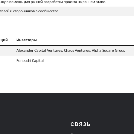
ьшую помощь для ранней разработки проекта на раннем этапе.
елей и сторонников в сообществе.
иций
Инвесторы
Alexander Capital Ventures, Chaos Ventures, Alpha Square Group
Fenbushi Capital
СВЯЗЬ