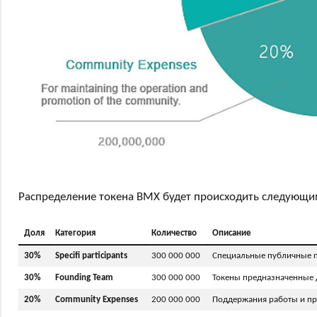
Распределение токена BMX будет происходить следующи
Доля
Категория
Количество
Описание
30%
Specifi participants
300 000 000
Cпециальные публичные п
30%
Founding Team
300 000 000
Токены предназначенные 
20%
Community Expenses
200 000 000
Поддержания работы и пр