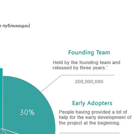
 публикации
)