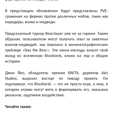
В предстоящем обновлении будут представлены PVE-
сражения на фермах против различных мобов, таких как
мародеры, волки и медведи.
Предсезонный турнир Bearslayer уже не за горами. Таким
образом, пользователи могут получать опыт за заветных
воинов-медведей, как показано в кинематографическом
трейлере «Slay the Bear». Эти мини-эпизоды вносят свой
вклад во вселенную Blocklords, влияя на лор и общую
историю.
Джон Йео, обладатель премии BAFTA, директор Axis
Studios, выразил восторг по поводу проекта. Он
подчеркнул, что Blocklords — это не просто игра, а мир, в
котором игроки могут жить и формировать его, оказывая
реальное, ощутимое воздействие.
Читайте также: