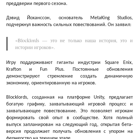
преддверии первого сезона.
Дэвид Йоханссон, основатель MetaKing Studios,
подчеркнул важность сильных повествований. Он заявил:
«Blocklords — это не только наша история, это и
истории игроков».
Игру поддерживают гиганты индустрии Square Enix,
Krafton и Fun Plus. Постоянные обновления
демонстрируют стремление создать динамичную
экономику, ориентированную на игроков.
Blocklords, созданная на платформе Unity, предлагает
богатую графику, захватывающий игровой процесс и
захватывающее повествование. Это позволяет игрокам
формировать свой опыт в сообществе. Хотя полный
выпуск запланирован на следующий год, открытая бета-
версия продолжает получать обновления с упором на
фермерство на текущем этапе.