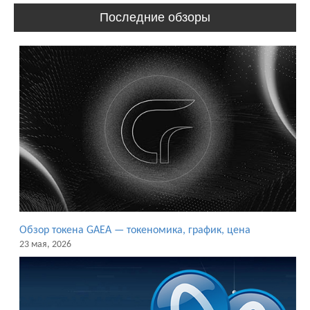
Последние обзоры
Обзор токена GAEA — токеномика, график, цена
23 мая, 2026