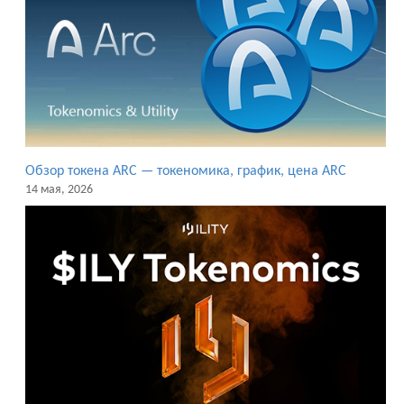
Обзор токена ARC — токеномика, график, цена ARC
14 мая, 2026