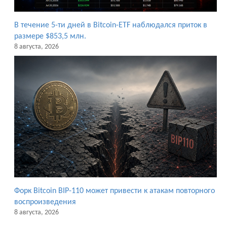
В течение 5-ти дней в Bitcoin-ETF наблюдался приток в
размере $853,5 млн.
8 августа, 2026
Форк Bitcoin BIP-110 может привести к атакам повторного
воспроизведения
8 августа, 2026