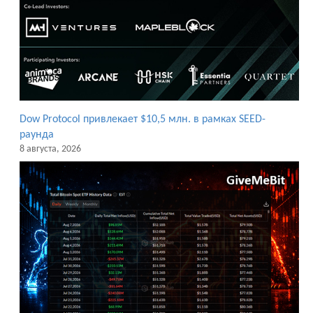
Dow Protocol привлекает $10,5 млн. в рамках SEED-
раунда
8 августа, 2026