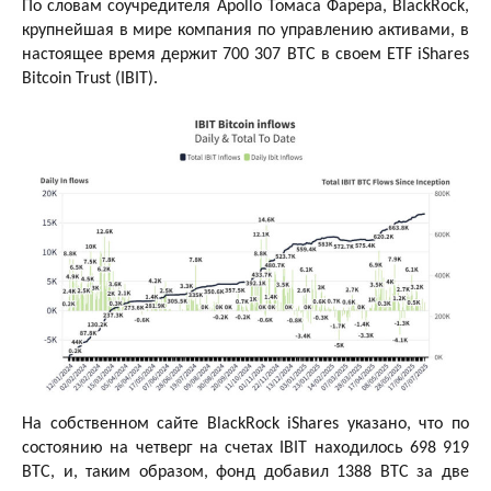
По словам соучредителя Apollo Томаса Фарера, BlackRock,
крупнейшая в мире компания по управлению активами, в
настоящее время держит 700 307 BTC в своем ETF iShares
Bitcoin Trust (IBIT).
На собственном сайте BlackRock iShares указано, что по
состоянию на четверг на счетах IBIT находилось 698 919
BTC, и, таким образом, фонд добавил 1388 BTC за две