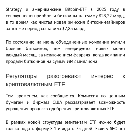
Strategy и американские Bitcoin-ETF в 2025 году в
совокупности приобрели биткоины на сумму $28,22 млрд,
в то время как чистая новая эмиссия биткоин-майнеров
за тот же период составила $7,85 млрд.
По состоянию на июнь объединенные компании купили
больше биткоинов, чем генерируется новых монет
каждый месяц, за исключением февраля, когда компании
продали биткоинов на сумму $842 миллиона.
Регуляторы разогревают интерес к
криптовалютным ETF
Тем временем, как сообщается, Комиссия по ценным
бумагам и биржам США рассматривает возможность
упрощения процесса одобрения криптовалютных ETF.
В рамках новой структуры эмитентам ETF нужно будет
только подать форму S-1 и ждать 75 дней. Если у SEC нет