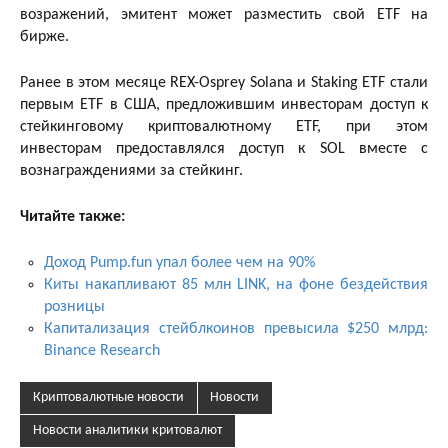
возражений, эмитент может разместить свой ETF на
бирже.
Ранее в этом месяце REX-Osprey Solana и Staking ETF стали
первым ETF в США, предложившим инвесторам доступ к
стейкинговому криптовалютному ETF, при этом
инвесторам предоставлялся доступ к SOL вместе с
вознаграждениями за стейкинг.
Читайте также:
Доход Pump.fun упал более чем на 90%
Киты накапливают 85 млн LINK, на фоне бездействия
розницы
Капитализация стейблкоинов превысила $250 млрд:
Binance Research
Криптовалютные новости
Новости
Новости аналитики критовалют