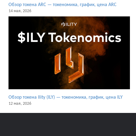
Обзор токена ARC — токеномика, график, цена ARC
14 мая, 2026
Обзор токена Ility (ILY) — токеномика, график, цена ILY
12 мая, 2026