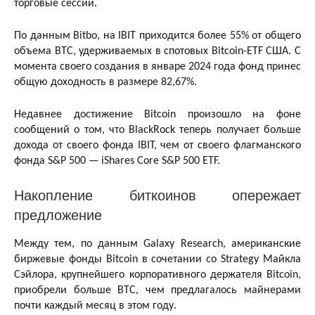
торговые сессии.
По данным Bitbo, на IBIT приходится более 55% от общего
объема BTC, удерживаемых в спотовых Bitcoin-ETF США. С
момента своего создания в январе 2024 года фонд принес
общую доходность в размере 82,67%.
Недавнее достижение Bitcoin произошло на фоне
сообщений о том, что BlackRock теперь получает больше
дохода от своего фонда IBIT, чем от своего флагманского
фонда S&P 500 — iShares Core S&P 500 ETF.
Накопление биткоинов опережает
предложение
Между тем, по данным Galaxy Research, американские
биржевые фонды Bitcoin в сочетании со Strategy Майкла
Сэйлора, крупнейшего корпоративного держателя Bitcoin,
приобрели больше BTC, чем предлагалось майнерами
почти каждый месяц в этом году.