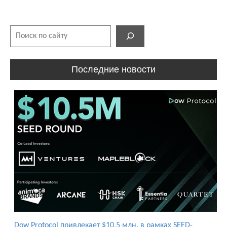
Поиск
Последние новости
Dow Protocol привлекает $10,5 млн. в рамках SEED-