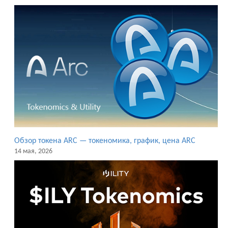
Обзор токена ARC — токеномика, график, цена ARC
14 мая, 2026