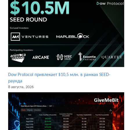
Dow Protocol привлекает $10,5 млн. в рамках SEED-
раунда
8 августа, 2026