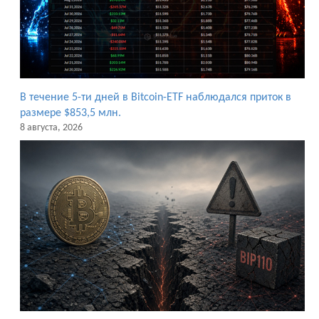
В течение 5-ти дней в Bitcoin-ETF наблюдался приток в
размере $853,5 млн.
8 августа, 2026