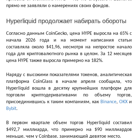
прямо не заявляли о намерениях своих фондов.
Hyperliquid продолжает набирать обороты
Согласно данным CoinGecko, цена HYPE выросла на 65% с
начала 2026 года и на момент написания статьи
составляла около $41,96, несмотря на непростое начало
года для криптовалютного рынка в целом. За 12 месяцев
цена HYPE также выросла примерно на 182%.
Наряду с высокими показателями токенов, аналитическая
платформа CoinGlass в начале апреля сообщила, что
Hyperliquid вошла в десятку крупнейших платформ для
торговли криптодеривативами по объему торгов,
присоединившись к таким компаниям, как
Binance
,
OKX
и
Bybit
.
В первом квартале объем торгов Hyperliquid составил
$492,7 миллиарда, что примерно на $90 миллиардов
меньше, чем у Coinbase, занимающей девятое место.