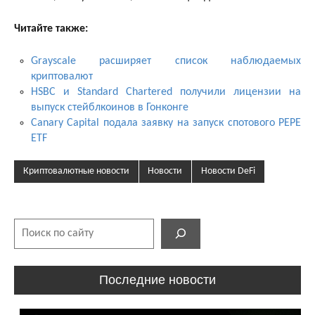
Читайте также:
Grayscale расширяет список наблюдаемых
криптовалют
HSBC и Standard Chartered получили лицензии на
выпуск стейблкоинов в Гонконге
Canary Capital подала заявку на запуск спотового PEPE
ETF
Криптовалютные новости
Новости
Новости DeFi
Поиск
Последние новости