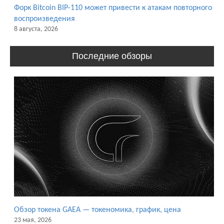
Форк Bitcoin BIP-110 может привести к атакам повторного
воспроизведения
8 августа, 2026
Последние обзоры
Обзор токена GAEA — токеномика, график, цена
23 мая, 2026