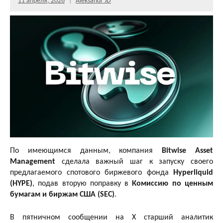
11 апреля, 2026
Aleksandr JD
По имеющимся данным, компания
Bitwise Asset
Management
сделала важный шаг к запуску своего
предлагаемого спотового биржевого фонда
Hyperliquid
(HYPE)
, подав вторую поправку в
Комиссию по ценным
бумагам и биржам США (SEC)
.
В пятничном сообщении на X старший аналитик