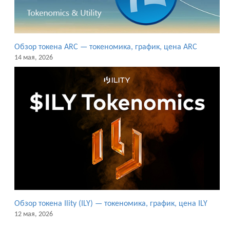
Обзор токена ARC — токеномика, график, цена ARC
14 мая, 2026
Обзор токена Ility (ILY) — токеномика, график, цена ILY
12 мая, 2026