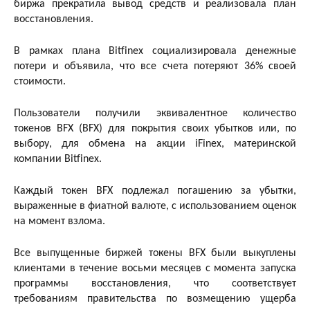
биржа прекратила вывод средств и реализовала план
восстановления.
В рамках плана Bitfinex социализировала денежные
потери и объявила, что все счета потеряют 36% своей
стоимости.
Пользователи получили эквивалентное количество
токенов BFX (BFX) для покрытия своих убытков или, по
выбору, для обмена на акции iFinex, материнской
компании Bitfinex.
Каждый токен BFX подлежал погашению за убытки,
выраженные в фиатной валюте, с использованием оценок
на момент взлома.
Все выпущенные биржей токены BFX были выкуплены
клиентами в течение восьми месяцев с момента запуска
программы восстановления, что соответствует
требованиям правительства по возмещению ущерба