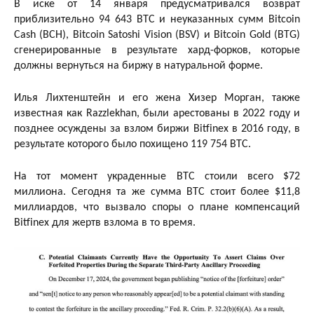
В иске от 14 января предусматривался возврат
приблизительно 94 643 BTC и неуказанных сумм Bitcoin
Cash (BCH), Bitcoin Satoshi Vision (BSV) и Bitcoin Gold (BTG)
сгенерированные в результате хард-форков, которые
должны вернуться на биржу в натуральной форме.
Илья Лихтенштейн и его жена Хизер Морган, также
известная как Razzlekhan, были арестованы в 2022 году и
позднее осуждены за взлом биржи Bitfinex в 2016 году, в
результате которого было похищено 119 754 BTC.
На тот момент украденные BTC стоили всего $72
миллиона. Сегодня та же сумма BTC стоит более $11,8
миллиардов, что вызвало споры о плане компенсаций
Bitfinex для жертв взлома в то время.