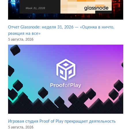
Отчет Glassnode: неделя 31, 2026 — «Оценка в ничто,
реакция на все»
5 августа, 2026
Игровая студия Proof of Play прекращает деятельность
5 августа, 2026