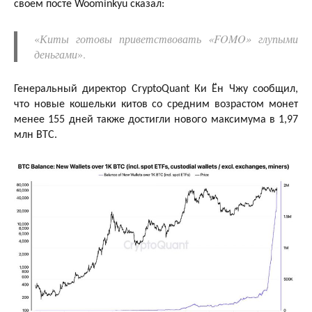
своем посте Woominkyu сказал:
«
Киты готовы приветствовать «FOMO» глупыми
деньгами
».
Генеральный директор CryptoQuant Ки Ён Чжу сообщил,
что новые кошельки китов со средним возрастом монет
менее 155 дней также достигли нового максимума в 1,97
млн ​​BTC.