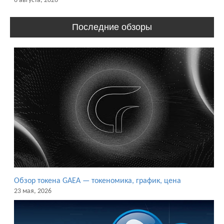
6 августа, 2026
Последние обзоры
Обзор токена GAEA — токеномика, график, цена
23 мая, 2026