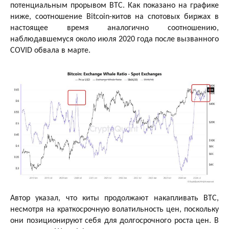
потенциальным прорывом BTC. Как показано на графике
ниже, соотношение Bitcoin-китов на спотовых биржах в
настоящее время аналогично соотношению,
наблюдавшемуся около июля 2020 года после вызванного
COVID обвала в марте.
Автор указал, что киты продолжают накапливать BTC,
несмотря на краткосрочную волатильность цен, поскольку
они позиционируют себя для долгосрочного роста цен. В