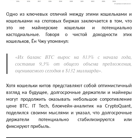
Одно из ключевых отличий между этими кошельками и
кошельками на спотовых биржах заключается в том, что
это не майнерские кошельки и потенциально
кастодиальные. Говоря о чистой доходности этих
кошельков, Ён Чжу упомянул:
«
Их баланс BTC вырос на 813% с начала года,
составив 9,3% от общего объема предложения,
оцениваемого сегодня в $132 миллиарда
».
Хотя кошельки китов представляют собой оптимистичный
взгляд на будущее, долгосрочные держатели и майнеры
могут продолжить оказывать небольшое сопротивление
цене BTC. IT Tech, блокчейн-аналитик на CryptoQuant,
поделился своими мыслями и указал, что долгосрочные
держатели потенциально стабилизируются или
фиксируют прибыль.