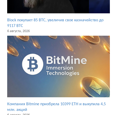
Block покупает 85 BTC, увеличив свое казначейство до
9117 BTC
6 августа, 2026
Компания Bitmine приобрела 10399 ETH и выкупила 4,5
млн. акций