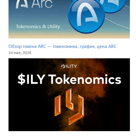
Обзор токена ARC — токеномика, график, цена ARC
14 мая, 2026