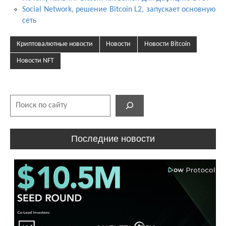
Social Network, решение Bitcoin L2, запускает основную
сеть
Криптовалютные новости
Новости
Новости Bitcoin
Новости NFT
Поиск
Последние новости