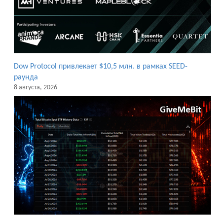
Dow Protocol привлекает $10,5 млн. в рамках SEED-
раунда
8 августа, 2026