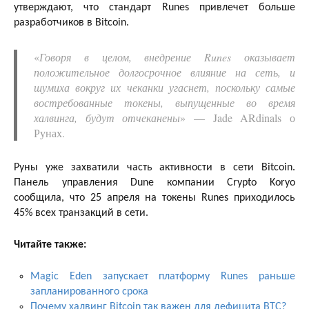
утверждают, что стандарт Runes привлечет больше
разработчиков в Bitcoin.
«
Говоря в целом, внедрение Runes оказывает
положительное долгосрочное влияние на сеть, и
шумиха вокруг их чеканки угаснет, поскольку самые
востребованные токены, выпущенные во время
халвинга, будут отчеканены
» — Jade ARdinals о
Рунах.
Руны уже захватили часть активности в сети Bitcoin.
Панель управления Dune компании Crypto Koryo
сообщила, что 25 апреля на токены Runes приходилось
45% всех транзакций в сети.
Читайте также:
Magic Eden запускает платформу Runes раньше
запланированного срока
Почему халвинг Bitcoin так важен для дефицита BTC?