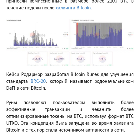
принесли комиссионные в размере более 2100 BTC в
течение недели после
халвинга Bitcoin
.
Кейси Родармор разработал Bitcoin Runes для улучшения
стандарта
BRC-20
, который называют родоначальником
DeFi в сети Bitcoin.
Руны позволяют пользователям выполнять более
эффективные транзакции и чеканить более
оптимизированные токены на BTC, используя формат BTC
UTXO. Эта концепция была запущена во время халвинга
Bitcoin и с тех пор стала источником активности в сети.