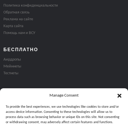
Политика конфиденциальности
Обратная связь
Реклама на сайте
Карта сайта
Помощь нам и ВСУ
БЕСПЛАТНО
Аирдропы
Мейннеты
Тестнеты
Manage Consent
Подписка на email рассылку:
To provide the best experiences, we use technologies like cookies to store and/or
access device information. Consenting to these technologies will allow us to
process data such as browsing behavior or unique IDs on this site. Not consenting
or withdrawing consent, may adversely affect certain features and functions.