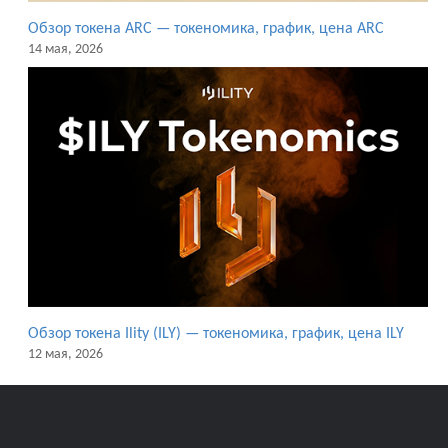
Обзор токена ARC — токеномика, график, цена ARC
14 мая, 2026
Обзор токена Ility (ILY) — токеномика, график, цена ILY
12 мая, 2026