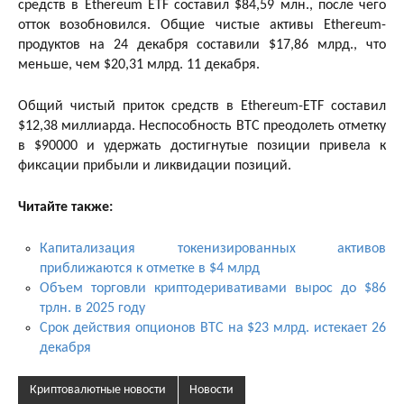
средств в Ethereum ETF составил $84,59 млн., после чего
отток возобновился. Общие чистые активы Ethereum-
продуктов на 24 декабря составили $17,86 млрд., что
меньше, чем $20,31 млрд. 11 декабря.
Общий чистый приток средств в Ethereum-ETF составил
$12,38 миллиарда. Неспособность BTC преодолеть отметку
в $90000 и удержать достигнутые позиции привела к
фиксации прибыли и ликвидации позиций.
Читайте также:
Капитализация токенизированных активов
приближаются к отметке в $4 млрд
Объем торговли криптодеривативами вырос до $86
трлн. в 2025 году
Срок действия опционов BTC на $23 млрд. истекает 26
декабря
Криптовалютные новости
Новости