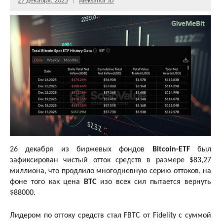
27 декабря, 2025
Aleksandr JD
26 декабря из биржевых фондов
Bitcoin-ETF
был
зафиксирован чистый отток средств в размере $83,27
миллиона, что продлило многодневную серию оттоков, на
фоне того как цена
BTC
изо всех сил пытается вернуть
$88000.
Лидером по оттоку средств стал FBTC от Fidelity с суммой