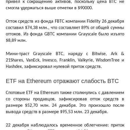
привел к сокращению активов, поскольку цена BTC не
смогла удержаться выше отметки в $90000.
Отток средств из фонда FBTC компании Fidelity 26 декабря
составил $74,38 млн., что составляет 89% от общей суммы
оттоков. Из фонда GBTC компании Grayscale было изъято
$8,89 млн.
Мини-траст Grayscale BTC, наряду с Bitwise, Ark &
21Shares, VanEck, Invesco, Franklin, Valkyrie, WisdomTree и
Hashdex, зафиксировал нулевой приток средств.
ETF на Ethereum отражают слабость BTC
Спотовые ETF на Ethereum также столкнулись с давлением
со стороны продавцов, зафиксировав отток средств в
размере $52,70 млн. 24 декабря. Это произошло после
вывода средств в размере $95,53 млн. 23 декабря.
22 декабря наблюдалось временное облегчение: приток