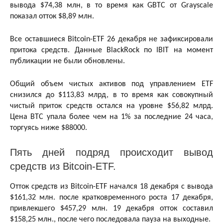
вывода $74,38 млн, в то время как GBTC от Grayscale
показал отток $8,89 млн.
Все оставшиеся Bitcoin-ETF 26 декабря не зафиксировали
притока средств. Данные BlackRock по IBIT на момент
публикации не были обновлены.
Общий объем чистых активов под управлением ETF
снизился до $113,83 млрд, в то время как совокупный
чистый приток средств остался на уровне $56,82 млрд.
Цена BTC упала более чем на 1% за последние 24 часа,
торгуясь ниже $88000.
Пять дней подряд происходит вывод
средств из Bitcoin-ETF.
Отток средств из Bitcoin-ETF начался 18 декабря с вывода
$161,32 млн. после кратковременного роста 17 декабря,
привлекшего $457,29 млн. 19 декабря отток составил
$158,25 млн., после чего последовала пауза на выходные.