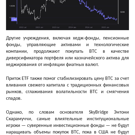
Другие учреждения, включая хедж-фонды, пенсионные
фонды, управляющие активами и технологические
компании, продолжают покупать BTC в качестве
диверсификатора портфеля или казначейского актива для
хеджирования от инфляции фиатных валют.
Приток ETF также помог стабилизировать цену BTC за счет
вливания свежего капитала с традиционных финансовых
рынков, сглаживания волатильности BTC и смягчения
спадов.
Однако, по словам основателя SkyBridge Энтони
Скарамуччи, самые влиятельные институциональные
игроки — суверенные инвестиционные фонды — не будут
наращивать объемы покупок BTC, пока в США не будут