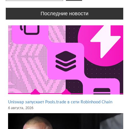
Последние новости
Uniswap запускает Pools.trade в сети Robinhood Chain
6 августа, 2026