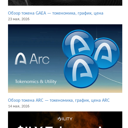
Обзор токена GAEA — токеномика, график, цена
23 мая, 2026
Обзор токена ARC — токеномика, график, цена ARC
14 мая, 2026