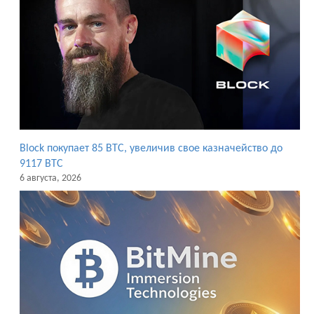
Block покупает 85 BTC, увеличив свое казначейство до
9117 BTC
6 августа, 2026