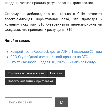
введены четкие правила регулирования криптовалют.
Скарамуччи добавил, что как только в США появится
всеобъемлющая нормативная база, это приведет к
крупным покупкам BTC суверенными инвестиционными
фондами, что приведет к росту цены BTC.
Читайте также:
Хешрейт сети Rootstock достиг ATH в 1 квартале 25 года
CEO CryptoQuant изменил свой прогноз по BTC
Отчет Glassnode: неделя 18, 2025 — «Набирая силу»
Криптовалютные новости
Новости
Новости аналитики критовалют
Поиск