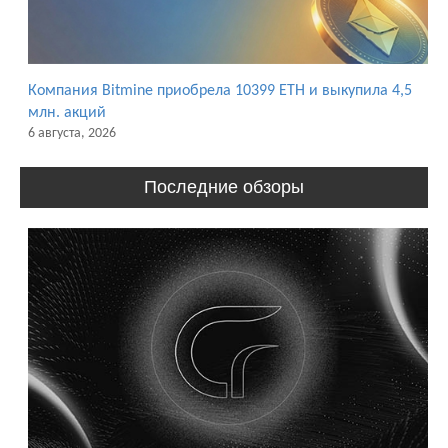
Компания Bitmine приобрела 10399 ETH и выкупила 4,5
млн. акций
6 августа, 2026
Последние обзоры