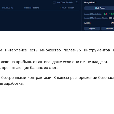
ом интерфейсе есть множество полезных инструментов 
тавки на прибыль от актива, даже если они им не владеют.
, превышающие баланс их счета.
и бессрочными контрактами. В вашем распоряжении безопас
я заработка.