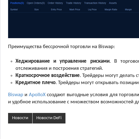
Преимущества бессрочной торговли на Biswap:
Хеджирование и управление рисками
. В торгов
отслеживания и построения стратегий.
Краткосрочное воздействие
. Трейдеры могут делать с
Кредитное плечо
. Трейдеры могут открывать позиции
Biswap
и
ApolloX
создают выгодные условия для торговл
и удобное использование с множеством возможностей дл
Новости
Новости DeFi