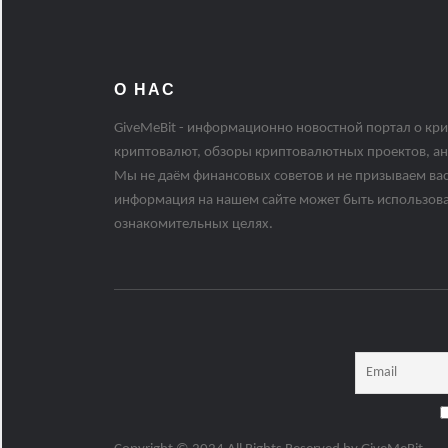
О НАС
GiveMeBit - информационно новостной портал о кри
криптовалют, обзоры криптовалютных проектов, ан
Мы не даём финансовых советов и не призываем вас
информация на нашем сайте может быть использов
ознакомительных целях.