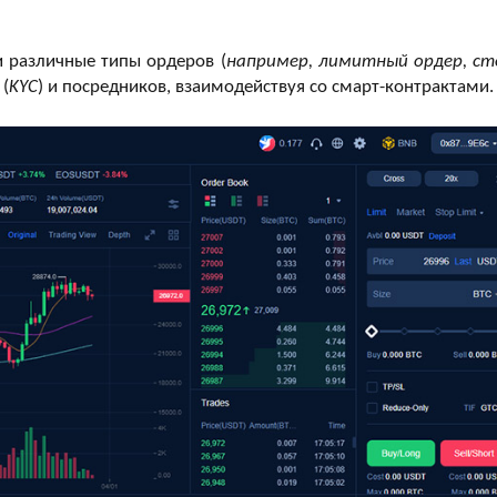
и различные типы ордеров (
например, лимитный ордер, ст
 (
KYC
) и посредников, взаимодействуя со смарт-контрактами.