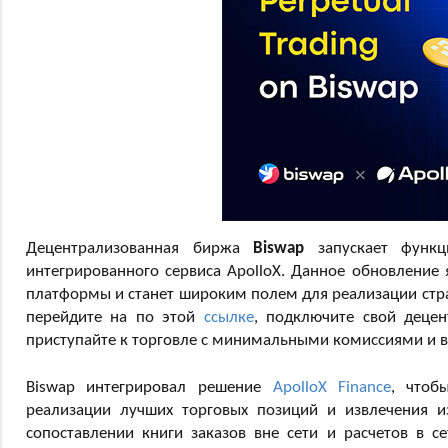
Децентрализованная биржа
Biswap
запускает функц
интегрированного сервиса ApolloX. Данное обновление
платформы и станет широким полем для реализации страт
перейдите на по этой
ссылке
, подключите свой децен
приступайте к торговле с минимальными комиссиями и 
Biswap интегрировал решение
ApolloX Finance
, чтоб
реализации лучших торговых позиций и извлечения из
сопоставлении книги заказов вне сети и расчетов в 