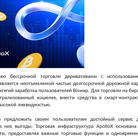
ию бессрочной торговли деривативами с использован
 является неотъемлемой частью долгосрочной дорожной ка
егий заработка пользователей Biswap. Для торговли на бир
трализованный кошелек, внести средства в смарт-контрак
высокой ликвидностью.
ы предложить своим пользователям достойный сервис 
 них выгоды. Торговая инфраструктура ApolloX основана
сети, предоставляя важные торговые функции и одновреме