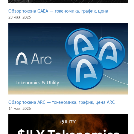
Обзор токена GAEA — токеномика, график, цена
23 мая, 2026
Обзор токена ARC — токеномика, график, цена ARC
14 мая, 2026