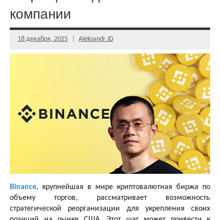
компании
18 декабря, 2025
Aleksandr JD
Binance
, крупнейшая в мире криптовалютная биржа по
объему торгов, рассматривает возможность
стратегической реорганизации для укрепления своих
позиций на рынке США. Этот шаг может привести к