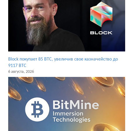
Block покупает 85 BTC, увеличив свое казначейство до
9117 BTC
6 августа, 2026