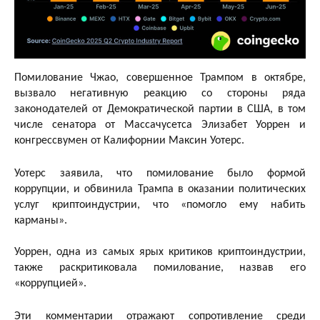
Помилование Чжао, совершенное Трампом в октябре,
вызвало негативную реакцию со стороны ряда
законодателей от Демократической партии в США, в том
числе сенатора от Массачусетса Элизабет Уоррен и
конгрессвумен от Калифорнии Максин Уотерс.
Уотерс заявила, что помилование было формой
коррупции, и обвинила Трампа в оказании политических
услуг криптоиндустрии, что «помогло ему набить
карманы».
Уоррен, одна из самых ярых критиков криптоиндустрии,
также раскритиковала помилование, назвав его
«коррупцией».
Эти комментарии отражают сопротивление среди