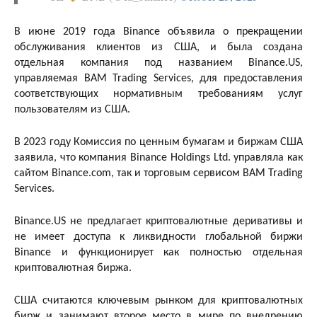
В июне 2019 года Binance объявила о прекращении
обслуживания клиентов из США, и была создана
отдельная компания под названием Binance.US,
управляемая BAM Trading Services, для предоставления
соответствующих нормативным требованиям услуг
пользователям из США.
В 2023 году Комиссия по ценным бумагам и биржам США
заявила, что компания Binance Holdings Ltd. управляла как
сайтом Binance.com, так и торговым сервисом BAM Trading
Services.
Binance.US не предлагает криптовалютные деривативы и
не имеет доступа к ликвидности глобальной биржи
Binance и функционирует как полностью отдельная
криптовалютная биржа.
США считаются ключевым рынком для криптовалютных
бирж и занимают второе место в мире по внедрению