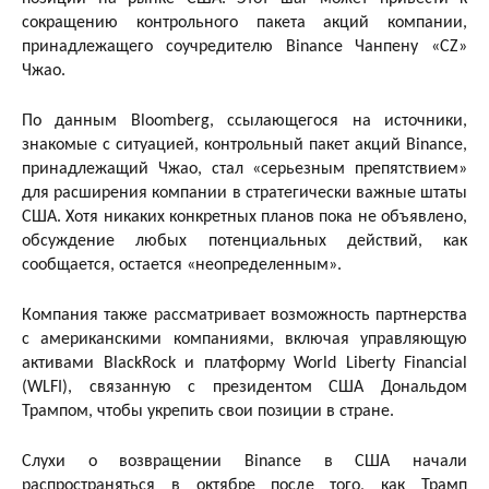
сокращению контрольного пакета акций компании,
принадлежащего соучредителю Binance Чанпену «CZ»
Чжао.
По данным Bloomberg, ссылающегося на источники,
знакомые с ситуацией, контрольный пакет акций Binance,
принадлежащий Чжао, стал «серьезным препятствием»
для расширения компании в стратегически важные штаты
США. Хотя никаких конкретных планов пока не объявлено,
обсуждение любых потенциальных действий, как
сообщается, остается «неопределенным».
Компания также рассматривает возможность партнерства
с американскими компаниями, включая управляющую
активами BlackRock и платформу World Liberty Financial
(WLFI), связанную с президентом США Дональдом
Трампом, чтобы укрепить свои позиции в стране.
Слухи о возвращении Binance в США начали
распространяться в октябре после того, как Трамп