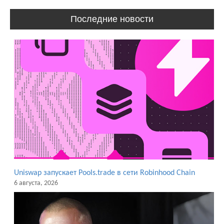
Последние новости
Uniswap запускает Pools.trade в сети Robinhood Chain
6 августа, 2026