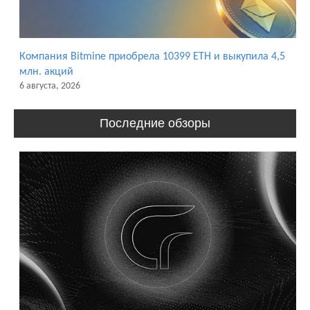
Компания Bitmine приобрела 10399 ETH и выкупила 4,5
млн. акций
6 августа, 2026
Последние обзоры