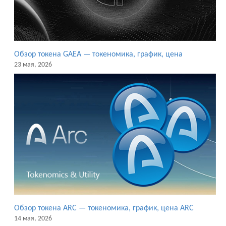
Обзор токена GAEA — токеномика, график, цена
23 мая, 2026
Обзор токена ARC — токеномика, график, цена ARC
14 мая, 2026