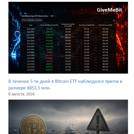
В течение 5-ти дней в Bitcoin-ETF наблюдался приток в
размере $853,5 млн.
8 августа, 2026