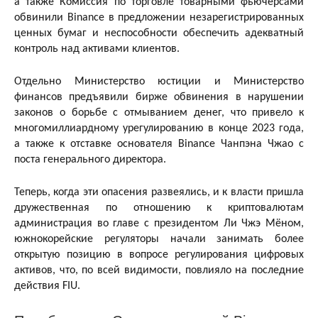
а также Комиссия по торговле товарными фьючерсами
обвинили Binance в предложении незарегистрированных
ценных бумаг и неспособности обеспечить адекватный
контроль над активами клиентов.
Отдельно Министерство юстиции и Министерство
финансов предъявили бирже обвинения в нарушении
законов о борьбе с отмыванием денег, что привело к
многомиллиардному урегулированию в конце 2023 года,
а также к отставке основателя Binance Чанпэна Чжао с
поста генерального директора.
Теперь, когда эти опасения развеялись, и к власти пришла
дружественная по отношению к криптовалютам
администрация во главе с президентом Ли Чжэ Мёном,
южнокорейские регуляторы начали занимать более
открытую позицию в вопросе регулирования цифровых
активов, что, по всей видимости, повлияло на последние
действия FIU.