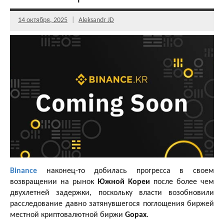
14 октября, 2025
Aleksandr JD
Binance
наконец-то добилась прогресса в своем
возвращении на рынок
Южной Кореи
после более чем
двухлетней задержки, поскольку власти возобновили
расследование давно затянувшегося поглощения биржей
местной криптовалютной биржи
Gopax
.