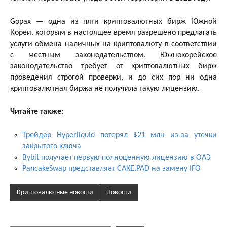
Gopax — одна из пяти криптовалютных бирж Южной
Кореи, которым в настоящее время разрешено предлагать
услуги обмена наличных на криптовалюту в соответствии
с местным законодательством. Южнокорейское
законодательство требует от криптовалютных бирж
проведения строгой проверки, и до сих пор ни одна
криптовалютная биржа не получила такую ​​лицензию.
Читайте также:
Трейдер Hyperliquid потерял $21 млн из-за утечки
закрытого ключа
Bybit получает первую полноценную лицензию в ОАЭ
PancakeSwap представляет CAKE.PAD на замену IFO
Криптовалютные новости
Новости