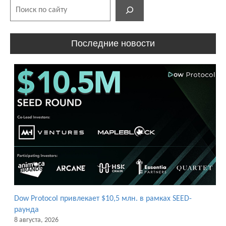
Поиск
Последние новости
Dow Protocol привлекает $10,5 млн. в рамках SEED-
раунда
8 августа, 2026