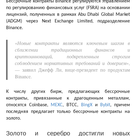
Бессрочные контракты Binance регулируются Управлением
по регулированию финансовых услуг (FSRA) на основании
лицензий, полученных в рамках Abu Dhabi Global Market
(ADGM) через Next Exchange Limited, подразделение
Binance.
«
Новые контракты являются ключевым шагом в
сближении традиционных финансов и
криптоинноваций, подкрепленным строгим
соблюдением нормативных требований и доверием
»,
— заявил Джефф Ли, вице-президент по продуктам
Binance.
К числу других бирж, предлагающих бессрочные
контракты, привязанные к драгоценным металлам,
относятся Coinbase,
MEXC
, BTCC,
BingX
и
Bybit
, причем
последняя предлагает только бессрочные контракты на
золото.
Золото и серебро достигли новых