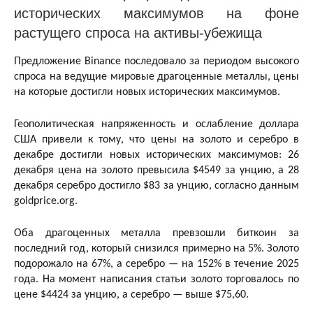
исторических максимумов на фоне
растущего спроса на активы-убежища
Предложение Binance последовало за периодом высокого
спроса на ведущие мировые драгоценные металлы, цены
на которые достигли новых исторических максимумов.
Геополитическая напряженность и ослабление доллара
США привели к тому, что цены на золото и серебро в
декабре достигли новых исторических максимумов: 26
декабря цена на золото превысила $4549 за унцию, а 28
декабря серебро достигло $83 за унцию, согласно данным
goldprice.org.
Оба драгоценных металла превзошли биткоин за
последний год, который снизился примерно на 5%. Золото
подорожало на 67%, а серебро — на 152% в течение 2025
года. На момент написания статьи золото торговалось по
цене $4424 за унцию, а серебро — выше $75,60.