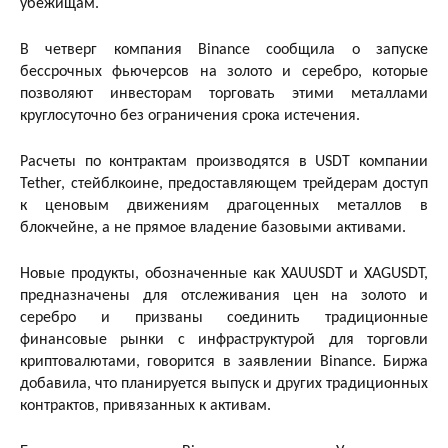
убежищам.
В четверг компания Binance сообщила о запуске
бессрочных фьючерсов на золото и серебро, которые
позволяют инвесторам торговать этими металлами
круглосуточно без ограничения срока истечения.
Расчеты по контрактам производятся в USDT компании
Tether, стейблкоине, предоставляющем трейдерам доступ
к ценовым движениям драгоценных металлов в
блокчейне, а не прямое владение базовыми активами.
Новые продукты, обозначенные как XAUUSDT и XAGUSDT,
предназначены для отслеживания цен на золото и
серебро и призваны соединить традиционные
финансовые рынки с инфраструктурой для торговли
криптовалютами, говорится в заявлении Binance. Биржа
добавила, что планируется выпуск и других традиционных
контрактов, привязанных к активам.