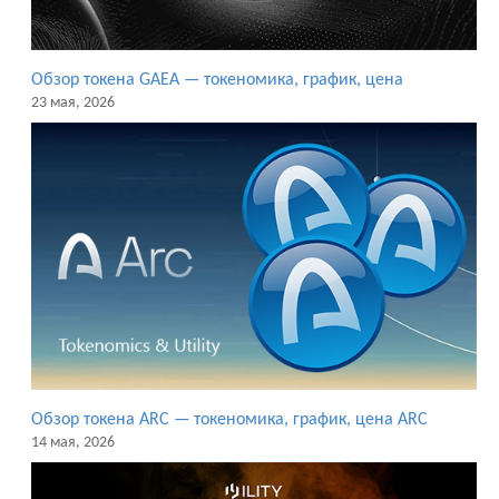
Обзор токена GAEA — токеномика, график, цена
23 мая, 2026
Обзор токена ARC — токеномика, график, цена ARC
14 мая, 2026