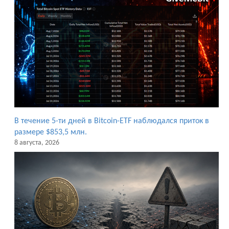
В течение 5-ти дней в Bitcoin-ETF наблюдался приток в
размере $853,5 млн.
8 августа, 2026