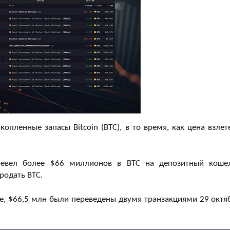
пленные запасы Bitcoin (BTC), в то время, как цена взлет
еревел более $66 миллионов в BTC на депозитный коше
родать BTC.
e, $66,5 млн были переведены двумя транзакциями 29 октя