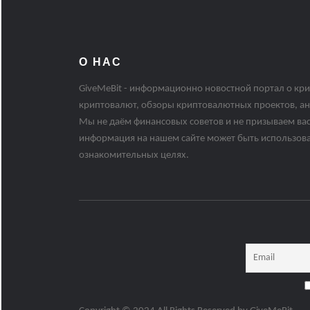
О НАС
GiveMeBit - информационно новостной портал о кри
криптовалют, обзоры криптовалютных проектов, ан
Мы не даём финансовых советов и не призываем вас
информация на нашем сайте может быть использов
ознакомительных целях.