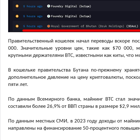
Правительственный кошелек начал переводы вскоре после
000. Значительные уровни цен, такие как $70 000, 
крупными держателями BTC, известными как киты, что м
В кошельке правительства Бутана по-прежнему храня
дополнительное давление на цену криптовалюты, поско
пяти лет.
По данным Всемирного банка, майнинг BTC стал значи
составили более 26,9% от ВВП страны в размере $2,9 ми
По данным местных СМИ, в 2023 году доходы от майнинг
направлены на финансирование 50-процентного повышен