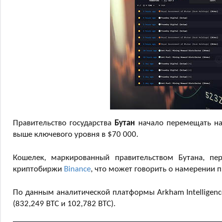
Правительство государства
Бутан
начало перемещать нако
выше ключевого уровня в $70 000.
Кошелек, маркированный правительством Бутана, п
криптобиржи
Binance
, что может говорить о намерении п
По данным аналитической платформы Arkham Intelligenc
(832,249 BTC и 102,782 BTC).