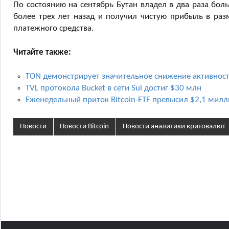
По состоянию на сентябрь Бутан владел в два раза бол
более трех лет назад и получил чистую прибыль в раз
платежного средства.
Читайте также:
TON демонстрирует значительное снижение активнос
TVL протокола Bucket в сети Sui достиг $30 млн
Еженедельный приток Bitcoin-ETF превысил $2,1 мил
Новости
Новости Bitcoin
Новости аналитики критовалют