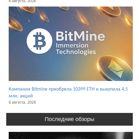
6 августа, 2026
Компания Bitmine приобрела 10399 ETH и выкупила 4,5
млн. акций
6 августа, 2026
Последние обзоры