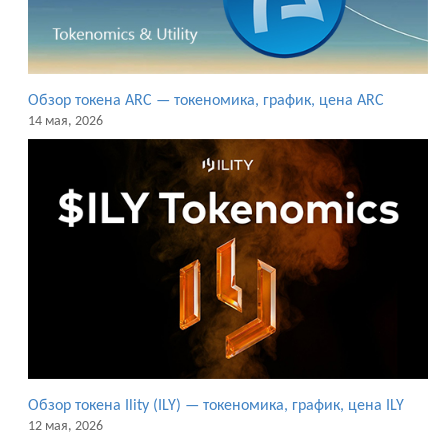
Обзор токена ARC — токеномика, график, цена ARC
14 мая, 2026
Обзор токена Ility (ILY) — токеномика, график, цена ILY
12 мая, 2026