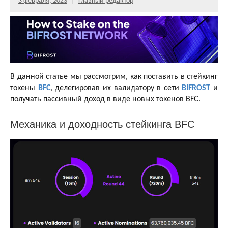
3 февраля, 2023
Главный редактор
В данной статье мы рассмотрим, как поставить в стейкинг
токены
BFC
, делегировав их валидатору в сети
BIFROST
и
получать пассивный доход в виде новых токенов BFC.
Механика и доходность стейкинга BFC