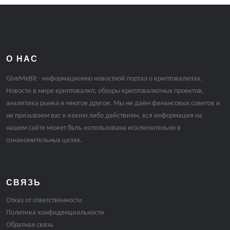
О НАС
GiveMeBit - информационно новостной портал о криптовалютах.
Новости в мире криптовалют, обзоры криптовалютных проектов,
аналитика рынка и многое другое. Мы не даём финансовых советов и
не призываем вас к каким либо действиям, вся информация на
нашем сайте может быть использована исключительно в
ознакомительных целях.
СВЯЗЬ
Отказ от ответственности
Политика конфиденциальности
Обратная связь