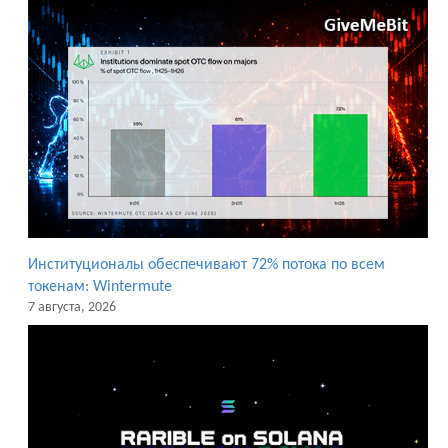
Институционалы обеспечивают 72% потока по всем
токенам: Wintermute
7 августа, 2026