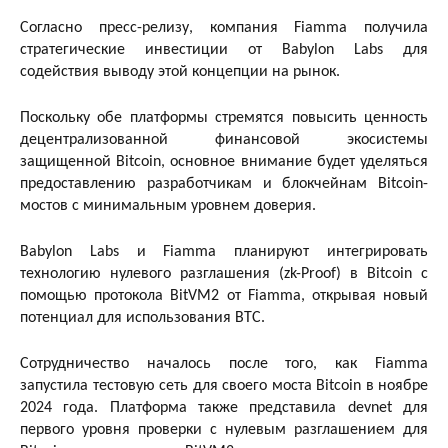
Согласно пресс-релизу, компания Fiamma получила
стратегические инвестиции от Babylon Labs для
содействия выводу этой концепции на рынок.
Поскольку обе платформы стремятся повысить ценность
децентрализованной финансовой экосистемы
защищенной Bitcoin, основное внимание будет уделяться
предоставлению разработчикам и блокчейнам Bitcoin-
мостов с минимальным уровнем доверия.
Babylon Labs и Fiamma планируют интегрировать
технологию нулевого разглашения (zk-Proof) в Bitcoin с
помощью протокола BitVM2 от Fiamma, открывая новый
потенциал для использования BTC.
Сотрудничество началось после того, как Fiamma
запустила тестовую сеть для своего моста Bitcoin в ноябре
2024 года. Платформа также представила devnet для
первого уровня проверки с нулевым разглашением для