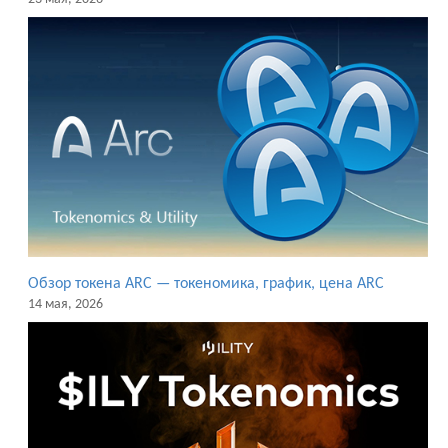
Обзор токена ARC — токеномика, график, цена ARC
14 мая, 2026