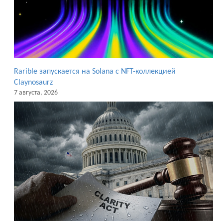
Rarible запускается на Solana с NFT-коллекцией
Claynosaurz
7 августа, 2026