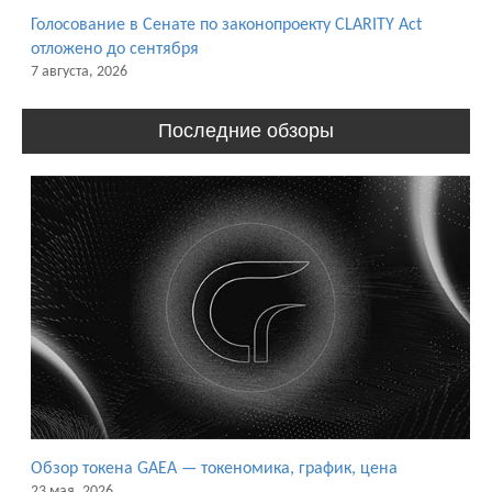
Голосование в Сенате по законопроекту CLARITY Act
отложено до сентября
7 августа, 2026
Последние обзоры
Обзор токена GAEA — токеномика, график, цена
23 мая, 2026