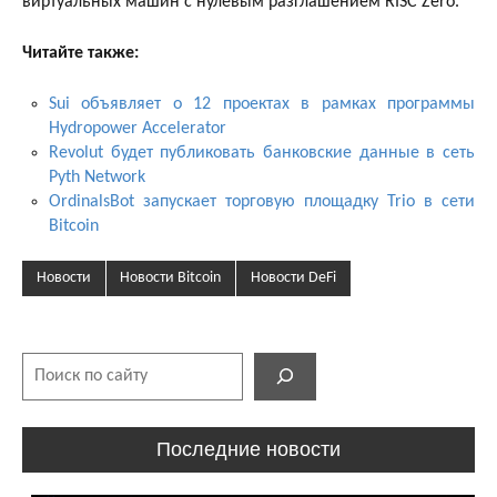
виртуальных машин с нулевым разглашением RISC Zero.
Читайте также:
Sui объявляет о 12 проектах в рамках программы
Hydropower Accelerator
Revolut будет публиковать банковские данные в сеть
Pyth Network
OrdinalsBot запускает торговую площадку Trio в сети
Bitcoin
Новости
Новости Bitcoin
Новости DeFi
Поиск
Последние новости