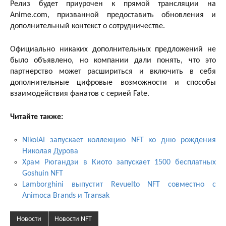
Релиз будет приурочен к прямой трансляции на
Anime.com, призванной предоставить обновления и
дополнительный контекст о сотрудничестве.
Официально никаких дополнительных предложений не
было объявлено, но компании дали понять, что это
партнерство может расшириться и включить в себя
дополнительные цифровые возможности и способы
взаимодействия фанатов с серией Fate.
Читайте также:
NikolAI запускает коллекцию NFT ко дню рождения
Николая Дурова
Храм Рюгандзи в Киото запускает 1500 бесплатных
Goshuin NFT
Lamborghini выпустит Revuelto NFT совместно с
Animoca Brands и Transak
Новости
Новости NFT