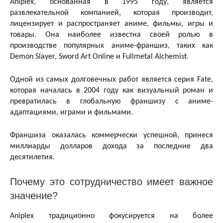
Aniplex, основанная в 1995 году, является
развлекательной компанией, которая производит,
лицензирует и распространяет аниме, фильмы, игры и
товары. Она наиболее известна своей ролью в
производстве популярных аниме-франшиз, таких как
Demon Slayer, Sword Art Online и Fullmetal Alchemist.
Одной из самых долговечных работ является серия Fate,
которая началась в 2004 году как визуальный роман и
превратилась в глобальную франшизу с аниме-
адаптациями, играми и фильмами.
Франшиза оказалась коммерчески успешной, принеся
миллиарды долларов дохода за последние два
десятилетия.
Почему это сотрудничество имеет важное
значение?
Aniplex традиционно фокусируется на более