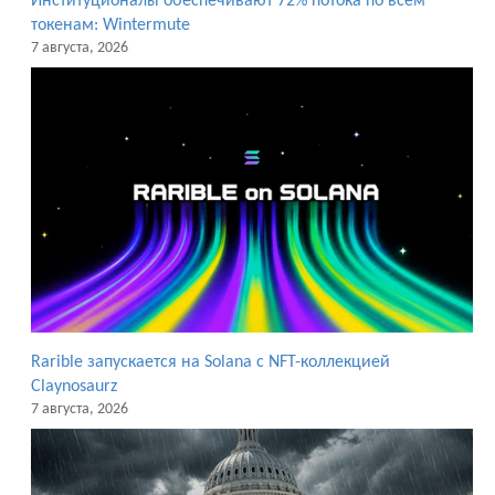
Институционалы обеспечивают 72% потока по всем
токенам: Wintermute
7 августа, 2026
Rarible запускается на Solana с NFT-коллекцией
Claynosaurz
7 августа, 2026