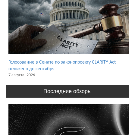
Голосование в Сенате по законопроекту CLARITY Act
отложено до сентября
7 августа, 2026
Последние обзоры