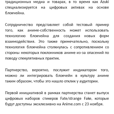
традиционных медиа и товарах, в то время как Azuki
специализируется на цифровых активах на основе
блокчейна.
Сотрудничество представляет собой тестовый пример
того, как аниме-собственность может использовать
технологию блокчейна для создания новых форм
взаимодействия. Это также примечательно, поскольку
технология блокчейна столкнулась с сопротивлением со
стороны некоторых поклонников аниме из-за опасений по
поводу спекулятивных практик.
Партнерство, вероятно, послужит индикатором того,
можно ли интегрировать блокчейн в культуру аниме
таким образом, чтобы это нашло отклик у аудитории.
Первой инициативой в рамках партнерства станет выпуск
цифровых наборов стикеров Fate/strange Fake, которые
будут доступны эксклюзивно на Anime.com с 23 ноября.