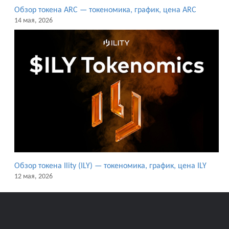
Обзор токена ARC — токеномика, график, цена ARC
14 мая, 2026
Обзор токена Ility (ILY) — токеномика, график, цена ILY
12 мая, 2026