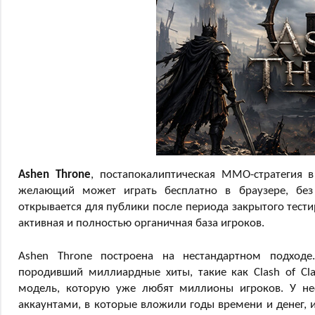
Ashen Throne
, постапокалиптическая MMO-стратегия 
желающий может играть бесплатно в браузере, без
открывается для публики после периода закрытого тести
активная и полностью органичная база игроков.
Ashen Throne построена на нестандартном подходе
породивший миллиардные хиты, такие как Clash of Clan
модель, которую уже любят миллионы игроков. У неё
аккаунтами, в которые вложили годы времени и денег, и