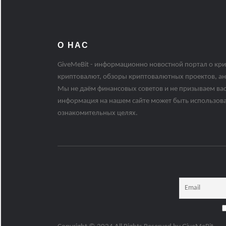
О НАС
GiveMeBit - информационно новостной портал о кри
криптовалют, обзоры криптовалютных проектов, ан
Мы не даём финансовых советов и не призываем вас
информация на нашем сайте может быть использов
ознакомительных целях.