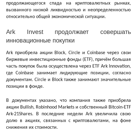
продолжающегося спада на криптовалютных рынках,
вызванного низкой ликвидностью и неопределенностью
относительно общей экономической ситуации.
Ark Invest продолжает совершать
инновационные покупки
Ark приобрела акции Block, Circle и Coinbase через свои
биржевые инвестиционные фонды (ETF), причём большая
часть покупок была осуществлена ​​через ETF Ark Innovation,
где Coinbase занимает лидирующие позиции, согласно
документам. Circle и Block также занимают значительные
позиции в фонде.
В документах указано, что компания также приобрела
акции Bullish, Robinhood Markets и собственный Bitcoin-ETF
Ark-21Shares. В последние недели Ark увеличила свою
долю в акциях, связанных с криптовалютами, на фоне
снижения их стоимости.