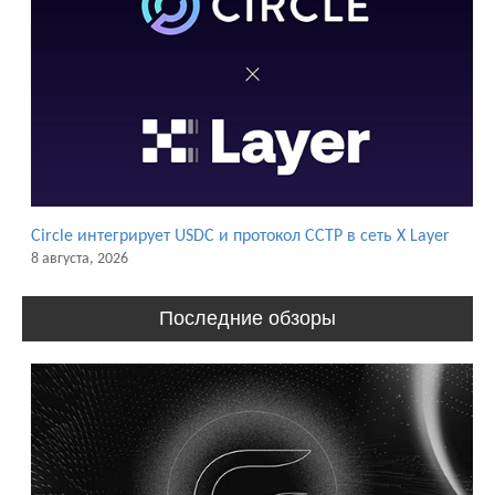
Circle интегрирует USDC и протокол CCTP в сеть X Layer
8 августа, 2026
Последние обзоры