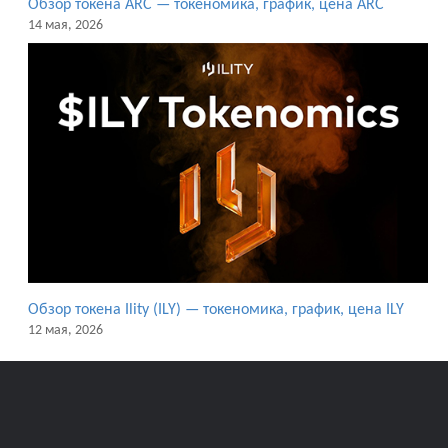
Обзор токена ARC — токеномика, график, цена ARC
14 мая, 2026
Обзор токена Ility (ILY) — токеномика, график, цена ILY
12 мая, 2026