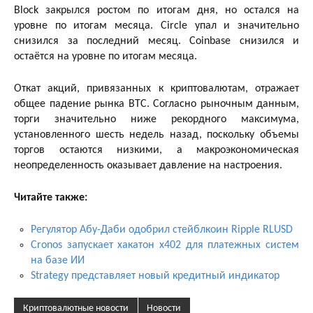
Block закрылся ростом по итогам дня, но остался на
уровне по итогам месяца. Circle упал и значительно
снизился за последний месяц. Coinbase снизился и
остаётся на уровне по итогам месяца.
Откат акций, привязанных к криптовалютам, отражает
общее падение рынка BTC. Согласно рыночным данным,
торги значительно ниже рекордного максимума,
установленного шесть недель назад, поскольку объемы
торгов остаются низкими, а макроэкономическая
неопределенность оказывает давление на настроения.
Читайте также:
Регулятор Абу-Даби одобрил стейблкоин Ripple RLUSD
Cronos запускает хакатон x402 для платежных систем
на базе ИИ
Strategy представляет новый кредитный индикатор
Криптовалютные новости
Новости