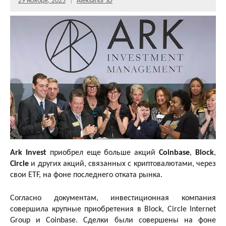
29 ноября, 2025
Aleksandr JD
Ark Invest
приобрел еще больше акций
Coinbase
,
Block
,
Circle
и других акций, связанных с криптовалютами, через
свои ETF, на фоне последнего отката рынка.
Согласно документам, инвестиционная компания
совершила крупные приобретения в Block, Circle Internet
Group и Coinbase. Сделки были совершены на фоне