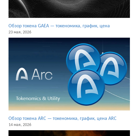
Обзор токена GAEA — токеномика, график, цена
23 мая, 2026
Обзор токена ARC — токеномика, график, цена ARC
14 мая, 2026