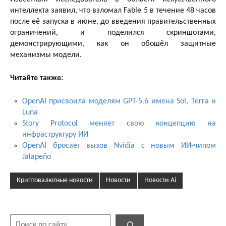
интеллекта заявил, что взломал Fable 5 в течение 48 часов
после её запуска в июне, до введения правительственных
ограничений, и поделился скриншотами,
демонстрирующими, как он обошёл защитные
механизмы модели.
Читайте также:
OpenAI присвоила моделям GPT-5.6 имена Sol, Terra и
Luna
Story Protocol меняет свою концепцию на
инфраструктуру ИИ
OpenAI бросает вызов Nvidia с новым ИИ-чипом
Jalapeño
Криптовалютные новости
Новости
Новости Ai
Поиск