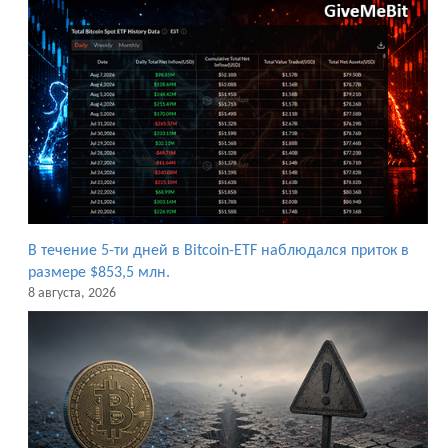
В течение 5-ти дней в Bitcoin-ETF наблюдался приток в
размере $853,5 млн.
8 августа, 2026