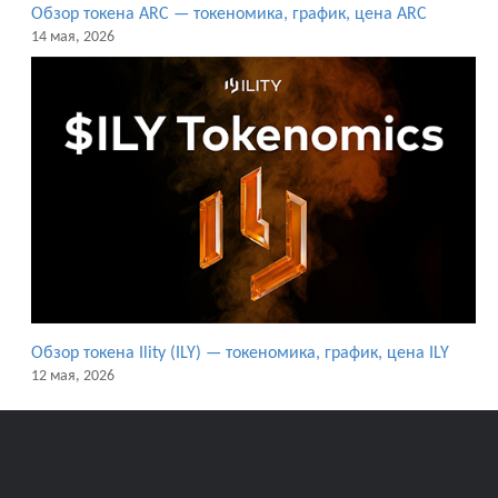
Обзор токена ARC — токеномика, график, цена ARC
14 мая, 2026
Обзор токена Ility (ILY) — токеномика, график, цена ILY
12 мая, 2026