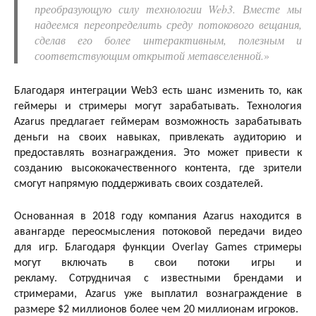
преобразующую силу технологии Web3. Вместе мы
надеемся переопределить среду потокового вещания,
сделав его более интерактивным, полезным и
соответствующим открытой метавселенной.
»
Благодаря интеграции Web3 есть шанс изменить то, как
геймеры и стримеры могут зарабатывать. Технология
Azarus предлагает геймерам возможность зарабатывать
деньги на своих навыках, привлекать аудиторию и
предоставлять вознаграждения. Это может привести к
созданию высококачественного контента, где зрители
смогут напрямую поддерживать своих создателей.
Основанная в 2018 году компания Azarus находится в
авангарде переосмысления потоковой передачи видео
для игр. Благодаря функции Overlay Games стримеры
могут включать в свои потоки игры и
рекламу. Сотрудничая с известными брендами и
стримерами, Azarus уже выплатил вознаграждение в
размере $2 миллионов более чем 20 миллионам игроков.