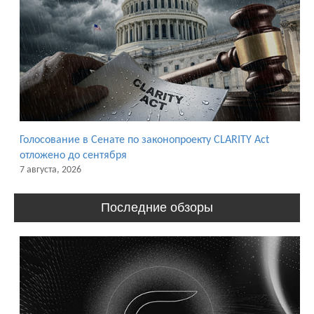
Голосование в Сенате по законопроекту CLARITY Act
отложено до сентября
7 августа, 2026
Последние обзоры