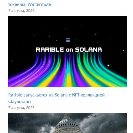
токенам: Wintermute
7 августа, 2026
Rarible запускается на Solana с NFT-коллекцией
Claynosaurz
7 августа, 2026