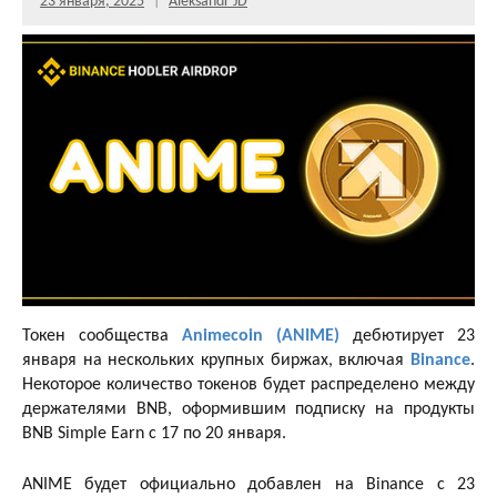
23 января, 2025
Aleksandr JD
Токен сообщества
Animecoin (ANIME)
дебютирует 23
января на нескольких крупных биржах, включая
Binance
.
Некоторое количество токенов будет распределено между
держателями BNB, оформившим подписку на продукты
BNB Simple Earn с 17 по 20 января.
ANIME будет официально добавлен на Binance с 23