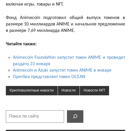
включая игры, товары и NFT.
Фонд Animecoin подготовил общий выпуск токенов в
размере 10 миллиардов ANIME и начальное предложение
в размере 7,69 миллиарда ANIME.
Читайте также:
Animecoin Foundation запустит токен ANIME и проведет
раздачу 23 января
Animecoin и Azuki запустят токен ANIME в январе
OpenSea представляет токен OCEAN
Криптовалютные новости
Новости
Новости NFT
Поиск