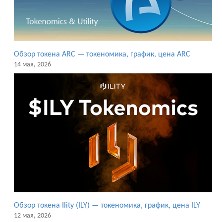
Обзор токена ARC — токеномика, график, цена ARC
14 мая, 2026
Обзор токена Ility (ILY) — токеномика, график, цена ILY
12 мая, 2026