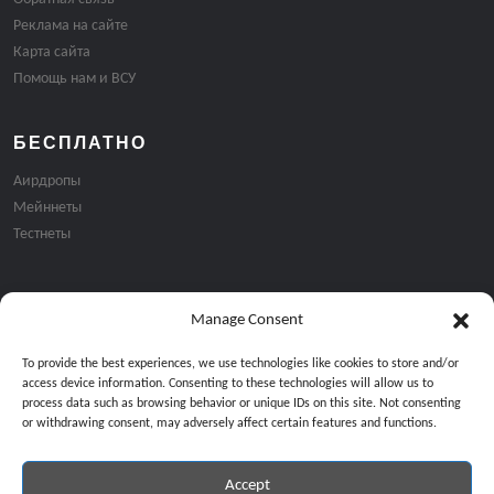
Реклама на сайте
Карта сайта
Помощь нам и ВСУ
БЕСПЛАТНО
Аирдропы
Мейннеты
Тестнеты
Manage Consent
Подписка на email рассылку:
To provide the best experiences, we use technologies like cookies to store and/or
access device information. Consenting to these technologies will allow us to
process data such as browsing behavior or unique IDs on this site. Not consenting
or withdrawing consent, may adversely affect certain features and functions.
Accept