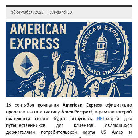
16 сентября, 2025
Aleksandr JD
16 сентября компания
American Express
официально
представила инициативу
Amex Passport
, в рамках которой
платежный гигант будет выпускать
NFT
-марки для
путешественников для клиентов, являющихся
держателями потребительской карты US Amex и