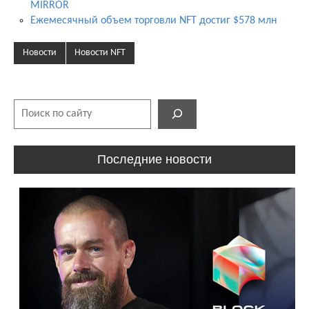
MIRROR
Ежемесячный объем торговли NFT достиг $578 млн
Новости
Новости NFT
Поиск
Последние новости