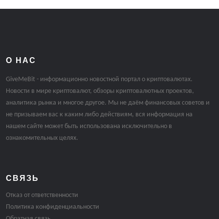
О НАС
GiveMeBit - информационно новостной портал о криптовалютах.
Новости в мире криптовалют, обзоры криптовалютных проектов,
аналитика рынка и многое другое. Мы не даём финансовых советов и
не призываем вас к каким либо действиям, вся информация на
нашем сайте может быть использована исключительно в
ознакомительных целях.
СВЯЗЬ
Отказ от ответственности
Политика конфиденциальности
Обратная связь