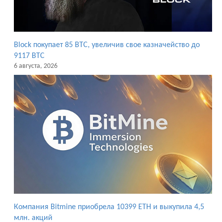
Block покупает 85 BTC, увеличив свое казначейство до
9117 BTC
6 августа, 2026
Компания Bitmine приобрела 10399 ETH и выкупила 4,5
млн. акций