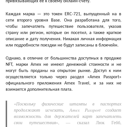
привязывающих ее к своему онлайн-счету.
Каждая марка — это токен ERC-721, выпущенный на в
сети второго уровня Base. Она разработана для того,
чтобы запечатлеть путешествие пользователя, указав
страну или регион, которые он посетил, а также краткое
описание и дату получения. Никакая личная информация
или подробности поездки не будут записаны в блокчейн.
Однако, в отличие от большинства доступных в продаже
NFT, марки Amex не имеют денежной стоимости и не
могут быть проданы на открытом рынке. Доступ к ним
осуществляется только через раздел «Amex Passport»
официального приложения Amex Travel, и за них не
взимается дополнительная плата.
«
Поскольку физические штампы в паспортах
продолжают исчезать, Amex Passport создает
возможность для держателей карт запечатлеть
свои путешествия
», — сказал Люк Гебб,