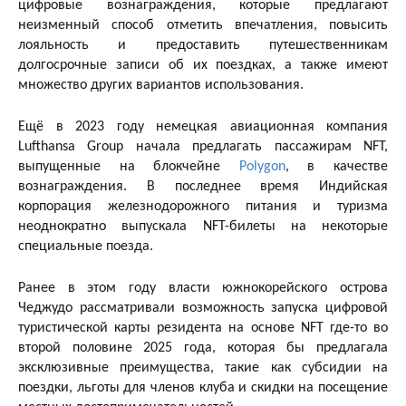
цифровые вознаграждения, которые предлагают
неизменный способ отметить впечатления, повысить
лояльность и предоставить путешественникам
долгосрочные записи об их поездках, а также имеют
множество других вариантов использования.
Ещё в 2023 году немецкая авиационная компания
Lufthansa Group начала предлагать пассажирам NFT,
выпущенные на блокчейне
Polygon
, в качестве
вознаграждения. В последнее время Индийская
корпорация железнодорожного питания и туризма
неоднократно выпускала NFT-билеты на некоторые
специальные поезда.
Ранее в этом году власти южнокорейского острова
Чеджудо рассматривали возможность запуска цифровой
туристической карты резидента на основе NFT где-то во
второй половине 2025 года, которая бы предлагала
эксклюзивные преимущества, такие как субсидии на
поездки, льготы для членов клуба и скидки на посещение