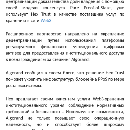
централизации доказательства доли владения с помощью
своей модели консенсуса Pure Proof-of-Stake, уже
использует Hex Trust в качестве поставщика услуг по
хранению в сети
Web3
.
Расширенное партнерство направлено на укрепление
децентрализации путем использования платформы
регулируемого финансового учреждения цифровых
активов для предоставления институционального доступа
к вознаграждениям за стейкинг Algorand.
Algorand сообщил в своем блоге, что решение Hex Trust
поможет укрепить инфраструктуру блокчейна PPoS по мере
роста экосистемы.
Hex предлагает своим клиентам услуги Web3-хранения
институционального уровня, соблюдение нормативных
требований и безопасность. Используя эти возможности,
Algorand не только повышает свою операционную
надежность, но и способствует более широкому