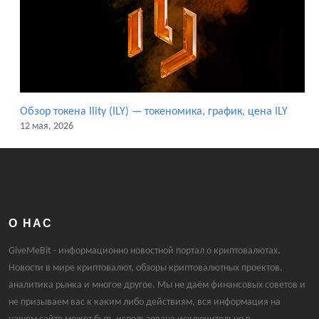
Обзор токена Ility (ILY) — токеномика, график, цена ILY
12 мая, 2026
О НАС
GiveMeBit - информационно новостной портал о криптовалютах.
Новости в мире криптовалют, обзоры криптовалютных проектов,
аналитика рынка и многое другое. Мы не даём финансовых советов и
не призываем вас к каким либо действиям, вся информация на