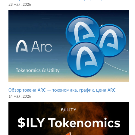
23 мая, 2026
Обзор токена ARC — токеномика, график, цена ARC
14 мая, 2026