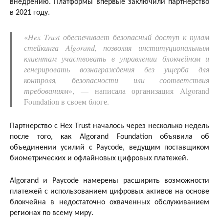
внедрению. Платформы впервые заключили партнерство
в 2021 году.
«
Hex Trust обеспечивает безопасный доступ к пулам
стейкинга Algorand, позволяя институциональным
клиентам участвовать в управлении блокчейном и
генерировать вознаграждения без ущерба для
контроля, безопасности или соответствия
требованиям
», — написала организация Algorand
Foundation в своем блоге.
Партнерство с Hex Trust началось через несколько недель
после того, как Algorand Foundation объявила об
объединении усилий с Paycode, ведущим поставщиком
биометрических и офлайновых цифровых платежей.
Algorand и Paycode намерены расширить возможности
платежей с использованием цифровых активов на основе
блокчейна в недостаточно охваченных обслуживанием
регионах по всему миру.