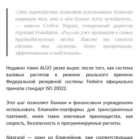
«Э
то партнёрство позволяет использовать блокчейн
напрямую тем, кто в нём больше всего нуждаетс
я»,
— заявила Стейси Уорден, генеральный директор
Algorand Foundation. «
Paycode уже проникает в самые
труднодоступные места. Вместе мы сможем
сделать эти системы более прозрачными,
эффективными и надёжными
».
Недавно токен ALGO резко вырос после того, как система
валовых расчетов в режиме реального времени
Федеральной резервной системы Fedwire официально
приняла стандарт ISO 20022.
Этот шаг позволяет банкам и финансовым учреждениям
использовать блокчейн-платформы для трансграничных
платежей, имея такие ключевые преимущества, как
скорость, безопасность и программируемые расчеты.
Algorand — один из блокчейнов, уже соответствующих