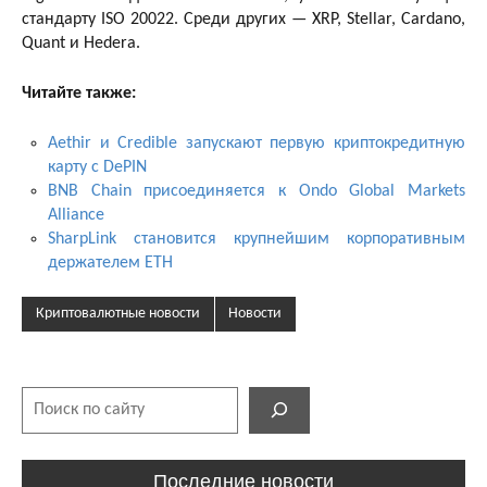
стандарту ISO 20022. Среди других — XRP, Stellar, Cardano,
Quant и Hedera.
Читайте также:
Aethir и Credible запускают первую криптокредитную
карту с DePIN
BNB Chain присоединяется к Ondo Global Markets
Alliance
SharpLink становится крупнейшим корпоративным
держателем ETH
Криптовалютные новости
Новости
Поиск
Последние новости