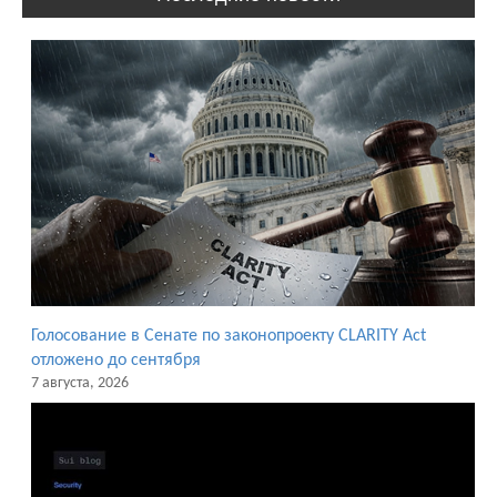
Голосование в Сенате по законопроекту CLARITY Act
отложено до сентября
7 августа, 2026