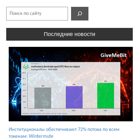
Поиск
Последние новости
Институционалы обеспечивают 72% потока по всем
токенам: Wintermute