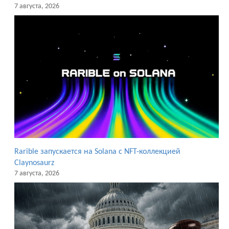
7 августа, 2026
Rarible запускается на Solana с NFT-коллекцией
Claynosaurz
7 августа, 2026