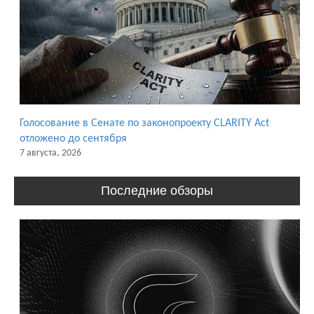
Голосование в Сенате по законопроекту CLARITY Act
отложено до сентября
7 августа, 2026
Последние обзоры