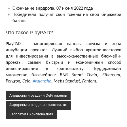
Окончание аирдропа: 07 июня 2022 года
Победители получат свои токены на свой биржевой
баланс.
Что такое PlayPAD?
PlayPAD — многоцелевая панель запуска и зона
инкубации проектов. Лучший выбор криптоинвесторов
для инвестирования в высококачественные блокчейн-
проекты: самый быстрый и экономичный способ
инвестирования в криптовалюту. Поддерживает
множество блокчейнов:
BNB Smart Chain, Ethereum,
Polygon, Celo,
Avalanche
, Metis Stardust, Fantom
.
Аирдропы и раздачи DeFi токенов
Аирдропы и раздачи криптовалют
Бесплатная криптовалюта