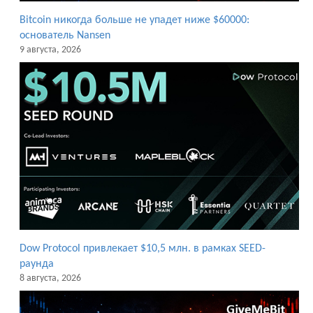
Bitcoin никогда больше не упадет ниже $60000:
основатель Nansen
9 августа, 2026
Dow Protocol привлекает $10,5 млн. в рамках SEED-
раунда
8 августа, 2026