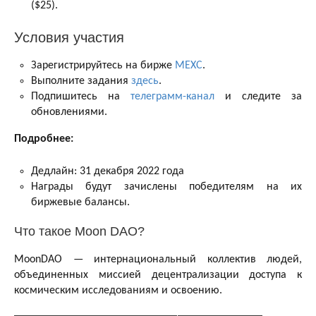
($25).
Условия участия
Зарегистрируйтесь на бирже
MEXC
.
Выполните задания
здесь
.
Подпишитесь на
телеграмм-канал
и следите за
обновлениями.
Подробнее:
Дедлайн: 31 декабря 2022 года
Награды будут зачислены победителям на их
биржевые балансы.
Что такое Moon DAO?
MoonDAO — интернациональный коллектив людей,
объединенных миссией децентрализации доступа к
космическим исследованиям и освоению.