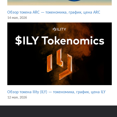
Обзор токена ARC — токеномика, график, цена ARC
14 мая, 2026
Обзор токена Ility (ILY) — токеномика, график, цена ILY
12 мая, 2026