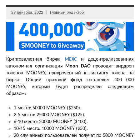
29 декабря, 2022
Главный редактор
Криптовалютная биржа
MEXC
и децентрализованная
автономная организация
Moon DAO
проводят аирдроп
токенов MOONEY, приуроченный к листингу токена на
бирже. Общий призовой фонд составляет 400 000
MOONEY, который будет распределен следующим
образом:
1 место: 50000 MOONEY ($250).
2-5 место: 25000 MOONEY ($125).
6-10 место: 20000 MOONEY ($100).
10-15 место: 10000 MOONEY ($50).
20 случайных пользователей получат по 5000 MOONEY