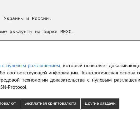
 Украины и России.

рме аккаунты на бирже MEXC.
а с нулевым разглашением
, который позволяет доказывающ
ибо соответствующей информации. Технологическая основа с
передовой технологии доказательства с нулевым разглашен
SN-Protocol.
птовалют
Бесплатная криптовалюта
Другие раздачи