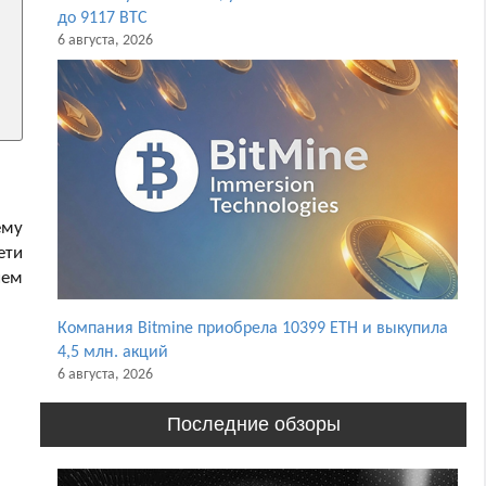
до 9117 BTC
6 августа, 2026
ему
ети
ием
Компания Bitmine приобрела 10399 ETH и выкупила
4,5 млн. акций
6 августа, 2026
Последние обзоры