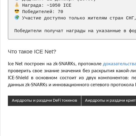
 Участие доступно только жителям стран СНГ,
Победители получат награды на указанные в фо
Что такое ICE Net?
Ice Net построен на zk-SNARKs, протоколе
доказательств
проверить свое знание значения без раскрытия какой-л
ICE-Shield в основном состоит из двух компонентов: 
данных zk-SNARKs и инновационного сетевого протокола I
Аирдропы и раздачи DeFi токенов
Аирдропы и раздачи кри