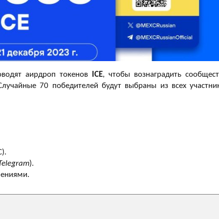
водят аирдроп токенов
ICE
, чтобы вознаградить сообщест
Случайные 70 победителей будут выбраны из всех участни
).
 Telegram
).
лениями.