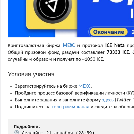
Криптовалютная биржа
MEXC
и протокол
ICE Neta
про
Общий призовой фонд раздачи составляет
73333 ICE
. 
случайным образом и получат по ~1050 ICE.
Условия участия
Зарегистрируйтесь на бирже
MEXC
.
Пройдите процесс базовой верификации личности (KYC
Выполните задания и заполните форму
здесь
(
Twitter,
Подпишитесь на
телеграмм-канал
и следите за обнов
Подробнее: