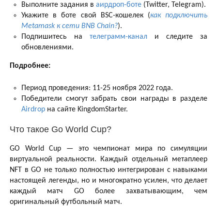
Выполните задания в
аирдроп-боте
(Twitter, Telegram).
Укажите в боте свой BSC-кошелек (
как подключить
Metamask к сети BNB Chain?
).
Подпишитесь на
телеграмм-канал
и следите за
обновлениями.
Подробнее:
Период проведения: 11-25 ноября 2022 года.
Победители смогут забрать свои награды в разделе
Airdrop
на сайте KingdomStarter.
Что такое Go World Cup?
GO World Cup — это чемпионат мира по симуляции
виртуальной реальности. Каждый отдельный метаплеер
NFT в GO не только полностью интегрирован с навыками
настоящей легенды, но и многократно усилен, что делает
каждый матч GO более захватывающим, чем
оригинальный футбольный матч.