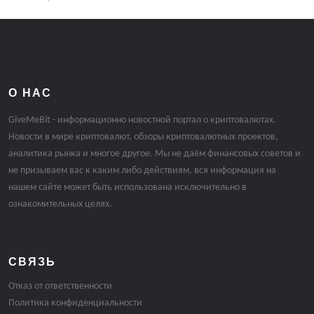
О НАС
GiveMeBit - информационно новостной портал о криптовалютах.
Новости в мире криптовалют, обзоры криптовалютных проектов,
аналитика рынка и многое другое. Мы не даём финансовых советов и
не призываем вас к каким либо действиям, вся информация на
нашем сайте может быть использована исключительно в
ознакомительных целях.
СВЯЗЬ
Отказ от ответственности
Политика конфиденциальности