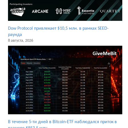
Dow Protocol привлекает $10,5 млн. в рамках SEED-
раунда
8 августа, 2026
В течение 5-ти дней в Bitcoin-ETF наблюдался приток в