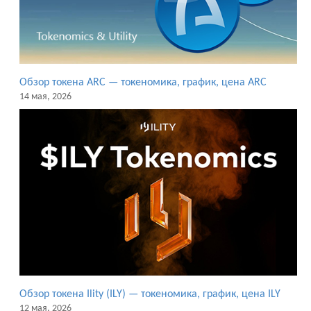
Обзор токена ARC — токеномика, график, цена ARC
14 мая, 2026
Обзор токена Ility (ILY) — токеномика, график, цена ILY
12 мая, 2026