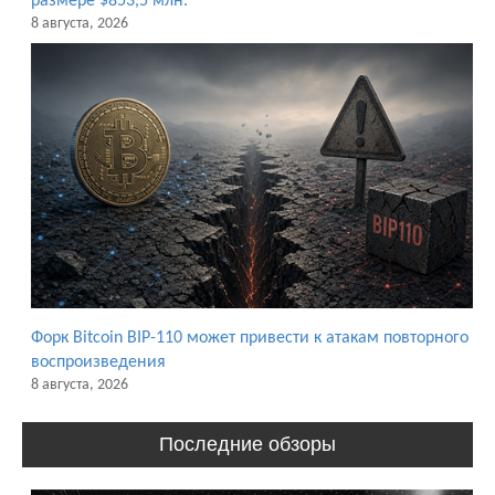
размере $853,5 млн.
8 августа, 2026
Форк Bitcoin BIP-110 может привести к атакам повторного
воспроизведения
8 августа, 2026
Последние обзоры