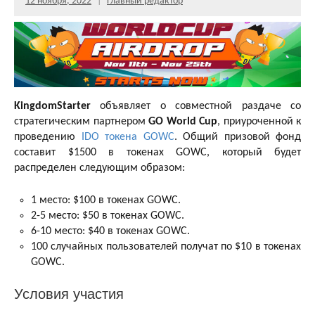
12 ноября, 2022
Главный редактор
KingdomStarter
объявляет о совместной раздаче со
стратегическим партнером
GO World Cup
, приуроченной к
проведению
IDO токена GOWC
. Общий призовой фонд
составит $1500 в токенах GOWC, который будет
распределен следующим образом:
1 место: $100 в токенах GOWC.
2-5 место: $50 в токенах GOWC.
6-10 место: $40 в токенах GOWC.
100 случайных пользователей получат по $10 в токенах
GOWC.
Условия участия