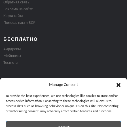
Обратная связь
Реклама на сайте
Карта сайта
Помощь нам и ВСУ
БЕСПЛАТНО
Аирдропы
Мейннеты
Тестнеты
Manage Consent
Подписка на email рассылку:
To provide the best experiences, we use technologies like cookies to store and/or
access device information. Consenting to these technologies will allow us to
process data such as browsing behavior or unique IDs on this site. Not consenting
or withdrawing consent, may adversely affect certain features and functions.