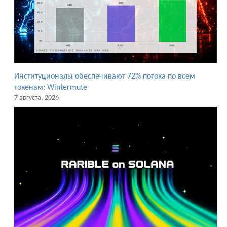
Институционалы обеспечивают 72% потока по всем
токенам: Wintermute
7 августа, 2026