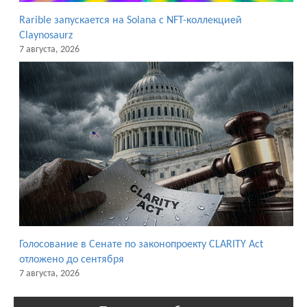
Rarible запускается на Solana с NFT-коллекцией
Claynosaurz
7 августа, 2026
Голосование в Сенате по законопроекту CLARITY Act
отложено до сентября
7 августа, 2026