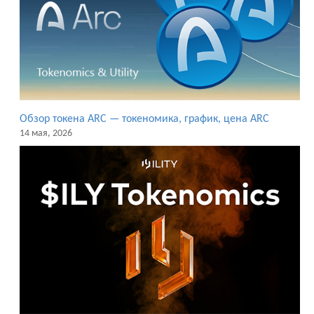
Обзор токена ARC — токеномика, график, цена ARC
14 мая, 2026