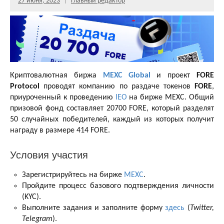
27 июня, 2023
Главный редактор
Криптовалютная биржа
MEXC Global
и проект
FORE
Protocol
проводят компанию по раздаче токенов
FORE
,
приуроченный к проведению
IEO
на бирже MEXC. Общий
призовой фонд составляет 20700 FORE, который разделят
50 случайных победителей, каждый из которых получит
награду в размере 414 FORE.
Условия участия
Зарегистрируйтесь на бирже
MEXC
.
Пройдите процесс базового подтверждения личности
(KYC).
Выполните задания и заполните форму
здесь
(
Twitter,
Telegram
).