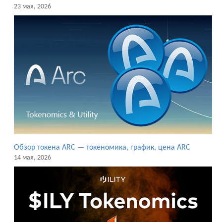
23 мая, 2026
Обзор токена ARC — токеномика, график, цена ARC
14 мая, 2026