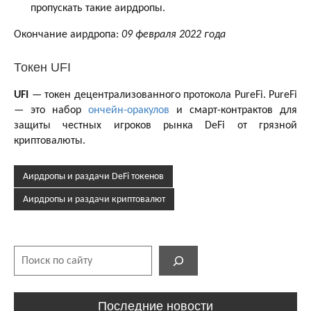
пропускать такие аирдропы.
Окончание аирдропа:
09 февраля 2022 года
Токен UFI
UFI
— токен децентрализованного протокола PureFi. PureFi
— это набор
ончейн-оракулов
и смарт-контрактов для
защиты честных игроков рынка DeFi от грязной
криптовалюты.
Аирдропы и раздачи DeFi токенов
Аирдропы и раздачи криптовалют
Поиск
Последние новости