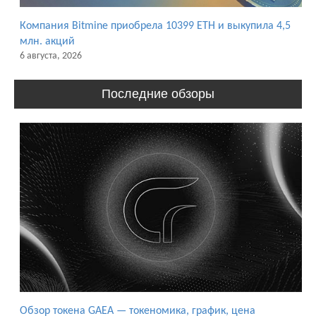
Компания Bitmine приобрела 10399 ETH и выкупила 4,5
млн. акций
6 августа, 2026
Последние обзоры
Обзор токена GAEA — токеномика, график, цена