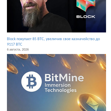
Block покупает 85 BTC, увеличив свое казначейство до
9117 BTC
6 августа, 2026