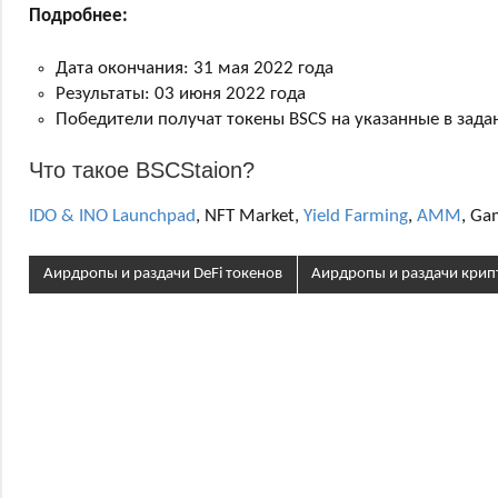
Подробнее:
Дата окончания: 31 мая 2022 года
Результаты: 03 июня 2022 года
Победители получат токены BSCS на указанные в зада
Что такое BSCStaion?
IDO & INO Launchpad
, NFT Market,
Yield Farming
,
AMM
, Ga
Аирдропы и раздачи DeFi токенов
Аирдропы и раздачи кри