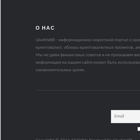
О НАС
GiveMeBit - информационно новостной портал о кри
криптовалют, обзоры криптовалютных проектов, ан
Мы не даём финансовых советов и не призываем вас
информация на нашем сайте может быть использов
ознакомительных целях.