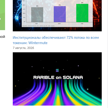
вой
Институционалы обеспечивают 72% потока по всем
токенам: Wintermute
7 августа, 2026