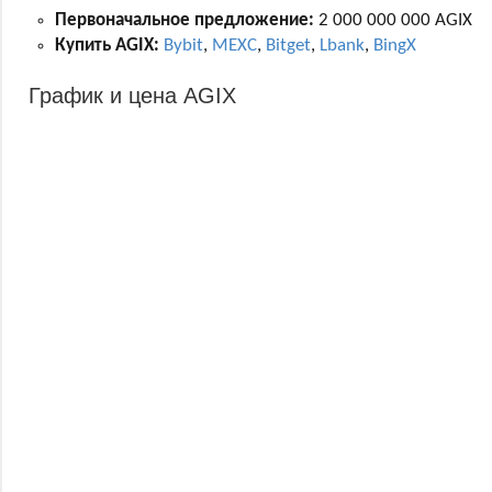
Первоначальное предложение:
2 000 000 000 AGIX
Купить AGIX:
Bybit
,
MEXC
,
Bitget
,
Lbank
,
BingX
График и цена AGIX