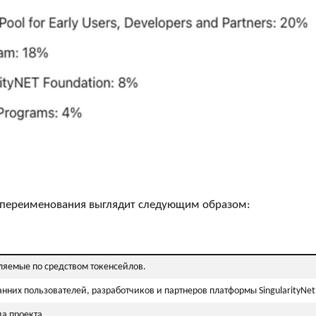
о переименования выглядит следующим образом:
ляемые по средством токенсейлов.
анних пользователей, разработчиков и партнеров платформы SingularityNet
а проекта.