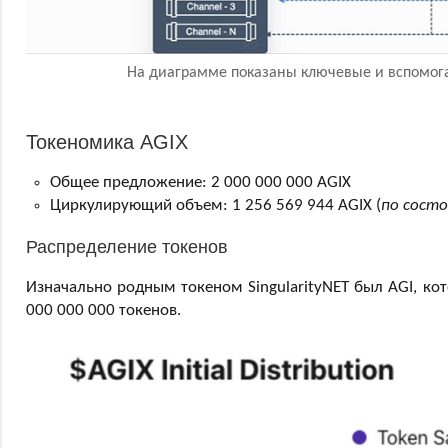
На диаграмме показаны ключевые и вспомогат
Токеномика AGIX
Общее предложение: 2 000 000 000 AGIX
Циркулирующий объем: 1 256 569 944 AGIX (
по состо
Распределение токенов
Изначально родным токеном SingularityNET был AGI, ко
000 000 000 токенов.