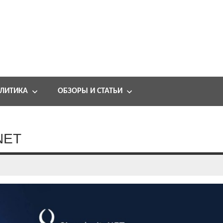
ЛИТИКА
ОБЗОРЫ И СТАТЬИ
yNET