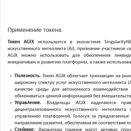
Применение токена
Токен AGIX
используется в экосистеме Singularity
искусственного интеллекта (Ai), признание участников 
AGIX можно использовать для обеспечения ликвидно
инициативам и развитию платформы, а также использовать
Полезность.
Токен AGIX облегчает транзакции на рынк
широкому спектру услуг искусственного интеллекта (A
качестве среды для автономного взаимодействия 
обмениваться ценной информацией без вмешательств
Управление.
Владельцы AGIX наделяются право
децентрализованного искусственного интеллекта
управлению платформой. Голосуя за предлагаемые
направление развития, обеспечивая ее соответствие 
Стейкинг.
Держатели токенов могут активно способс