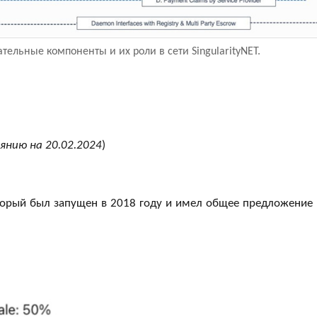
ельные компоненты и их роли в сети SingularityNET.
янию на 20.02.2024
)
торый был запущен в 2018 году и имел общее предложение 