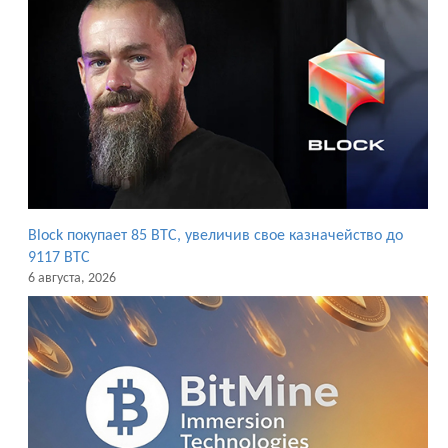
Block покупает 85 BTC, увеличив свое казначейство до
9117 BTC
6 августа, 2026