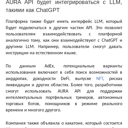
AURA API будет интегрироваться с LLM,
такими как ChatGPT
Платформа также будет иметь интерфейс LLM, который
будет подключаться к другим частям API. Это позволит
пользователям взаимодействовать с платформой
аналогично тому, как они взаимодействуют с ChatGPT и
другими LLM. Например, пользователи смогут давать
инструкции на естественном языке.
По данным AdEx, потенциальные варианты
использования включают в себя поиск возможностей в
аирдропах, доходности DeFi, выпуске
NFT
, рисках
ликвидации и других областях. Более того, разработчики
смогут использовать AURA API для поддержки
интеллектуальных портфельных трекеров, автономных
торговых ботов, помощников в режиме реального
времени и многого другого.
Компания также объявила о хакатоне, который состоится