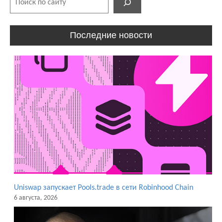
Последние новости
Uniswap запускает Pools.trade в сети Robinhood Chain
6 августа, 2026