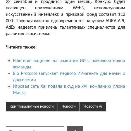
22 сентября и продлится один месяц. Конкурс будет
посвящен приложениям Web3, использующим
искусственный интеллект, а призовой фонд составит $12
000. Проводя хакатон одновременно с запуском AURA API,
AdEx надеется привлечь талантливых специалистов для
развития экосистемы.
Читайте также:
Ethereum нацелен на развитие ИИ с помощью новой
команды
Bio Protocol запускает первого ИИ-агента для науки о
долголетии
Игровая сеть Xai подала в суд на xAI, компанию Илона
Маска
Криптовалютные новости
Новости
Новости Ai
Поиск