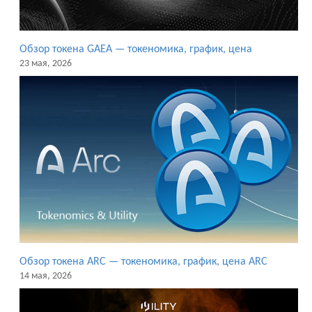
Обзор токена GAEA — токеномика, график, цена
23 мая, 2026
Обзор токена ARC — токеномика, график, цена ARC
14 мая, 2026