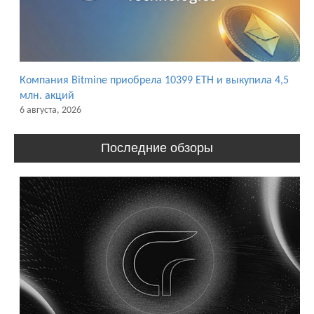
Компания Bitmine приобрела 10399 ETH и выкупила 4,5
млн. акций
6 августа, 2026
Последние обзоры