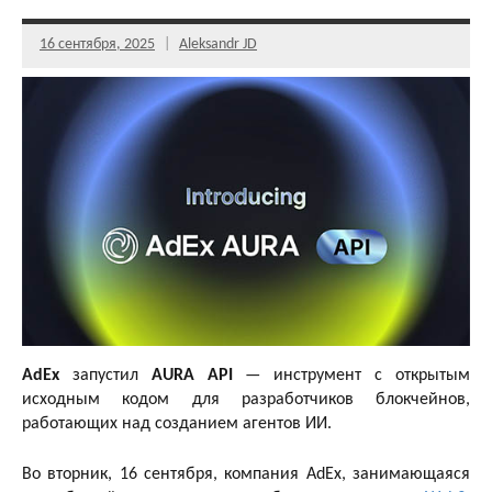
16 сентября, 2025
Aleksandr JD
AdEx
запустил
AURA API
— инструмент с открытым
исходным кодом для разработчиков блокчейнов,
работающих над созданием агентов ИИ.
Во вторник, 16 сентября, компания AdEx, занимающаяся