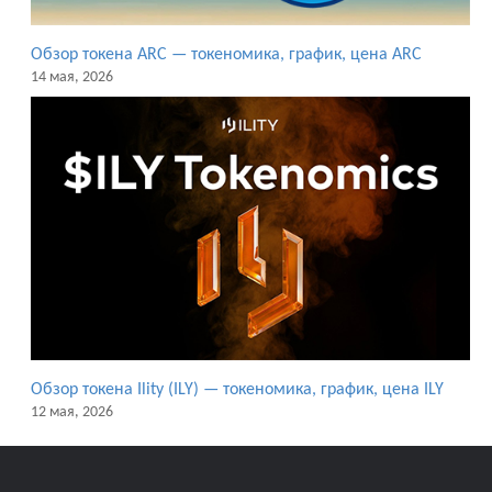
Обзор токена ARC — токеномика, график, цена ARC
14 мая, 2026
Обзор токена Ility (ILY) — токеномика, график, цена ILY
12 мая, 2026