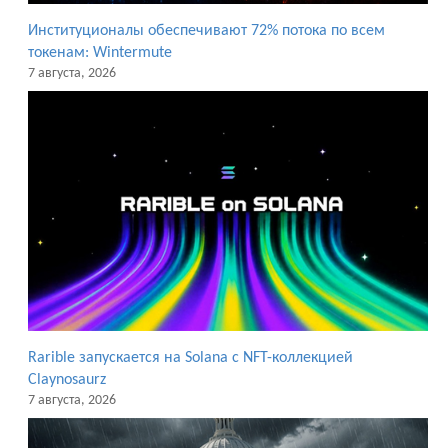
Институционалы обеспечивают 72% потока по всем
токенам: Wintermute
7 августа, 2026
Rarible запускается на Solana с NFT-коллекцией
Claynosaurz
7 августа, 2026