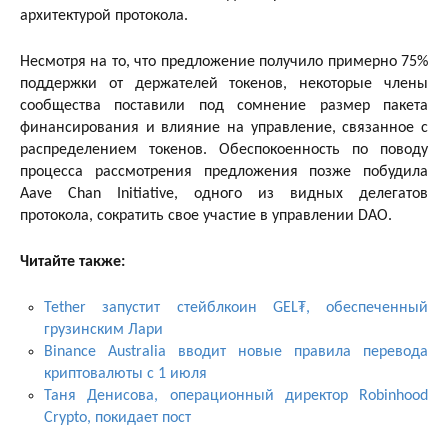
архитектурой протокола.
Несмотря на то, что предложение получило примерно 75%
поддержки от держателей токенов, некоторые члены
сообщества поставили под сомнение размер пакета
финансирования и влияние на управление, связанное с
распределением токенов. Обеспокоенность по поводу
процесса рассмотрения предложения позже побудила
Aave Chan Initiative, одного из видных делегатов
протокола, сократить свое участие в управлении DAO.
Читайте также:
Tether запустит стейблкоин GEL₮, обеспеченный
грузинским Лари
Binance Australia вводит новые правила перевода
криптовалюты с 1 июля
Таня Денисова, операционный директор Robinhood
Crypto, покидает пост