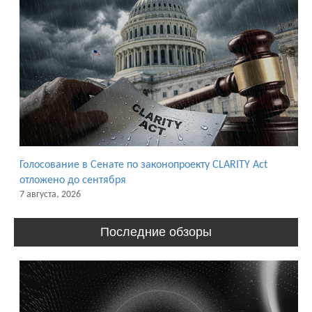
Голосование в Сенате по законопроекту CLARITY Act
отложено до сентября
7 августа, 2026
Последние обзоры