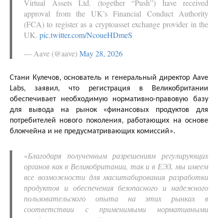
Virtual Assets Ltd. (together “Push”) have received
approval from the UK’s Financial Conduct Authority
(FCA) to register as a cryptoasset exchange provider in the
UK.
pic.twitter.com/NcoueHDmeS
— Aave (@aave)
May 28, 2026
Стани Кулечов, основатель и генеральный директор Aave
Labs, заявил, что регистрация в Великобритании
обеспечивает необходимую нормативно-правовую базу
для вывода на рынок «финансовых продуктов для
потребителей нового поколения, работающих на основе
блокчейна и не предусматривающих комиссий».
«
Благодаря полученным разрешениям регулирующих
органов как в Великобритании, так и в ЕЭЗ, мы имеем
все возможности для масштабирования разработки
продуктов и обеспечения безопасного и надежного
пользовательского опыта на этих рынках в
соответствии с применимыми нормативными