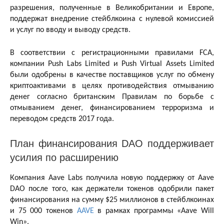
разрешения, полученные в Великобритании и Европе,
поддержат внедрение стейблкоина с нулевой комиссией
и услуг по вводу и выводу средств.
В соответствии с регистрационными правилами FCA,
компании Push Labs Limited и Push Virtual Assets Limited
были одобрены в качестве поставщиков услуг по обмену
криптоактивами в целях противодействия отмыванию
денег согласно британским Правилам по борьбе с
отмыванием денег, финансированием терроризма и
переводом средств 2017 года.
План финансирования DAO поддерживает
усилия по расширению
Компания Aave Labs получила новую поддержку от Aave
DAO после того, как держатели токенов одобрили пакет
финансирования на сумму $25 миллионов в стейблкоинах
и 75 000 токенов
AAVE
в рамках программы «Aave Will
Win».