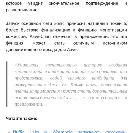
которое увидит окончательное подтверждение и
развертывание.
Запуск основной сети Sonic приносит нативный токен S,
более быструю финализацию и функцию монетизации
комиссий. Aave-Chan отмечает в предложении, что эта
функция может стать отличным источником
дополнительного дохода для Aave.
«
Учитывая впечатляющую историю создания
команды Sonic и инновации, которые она обещает, она
представляет собой сильного кандидата для
развертывания Aave V3. Кроме того, монетизация
платы за приложения может стать дополнительным
источником дохода для Aave
», — частично говорится в
предложении.
Читайте также:
Nuffle Labs и Wormhole запускают кроссчейн-