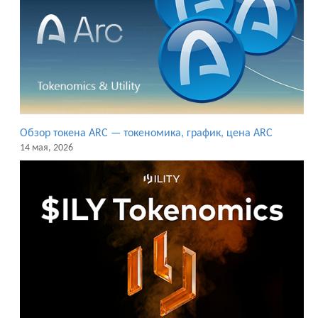
Обзор токена ARC — токеномика, график, цена ARC
14 мая, 2026