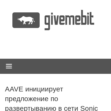
Перейти
к
содержимому
информационно
GiveMeBit.com
новостной
портал
о
криптовалютах
AAVE инициирует
предложение по
развертыванию в сети Sonic