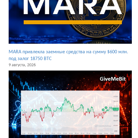
MARA привлекла заемные средства на сумму $600 млн.
под залог 18750 BTC
9 августа, 2026