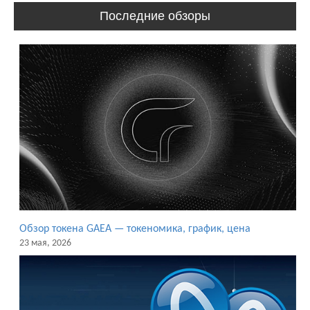
Последние обзоры
Обзор токена GAEA — токеномика, график, цена
23 мая, 2026